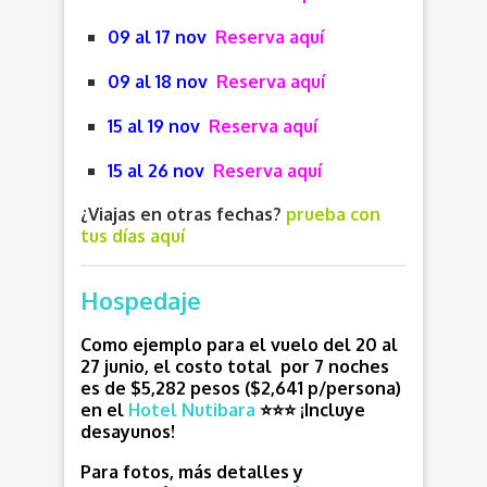
09 al 17 nov
Reserva aquí
09 al 18 nov
Reserva aquí
15 al 19 nov
Reserva aquí
15 al 26 nov
Reserva aquí
¿Viajas en otras fechas?
prueba con
tus días aquí
Hospedaje
Como ejemplo para el vuelo del 20 al
27 junio, el costo total por 7 noches
es de $5,282 pesos ($2,641 p/persona)
en el
Hotel Nutibara
⭐⭐⭐
¡Incluye
desayunos!
Para fotos, más detalles y