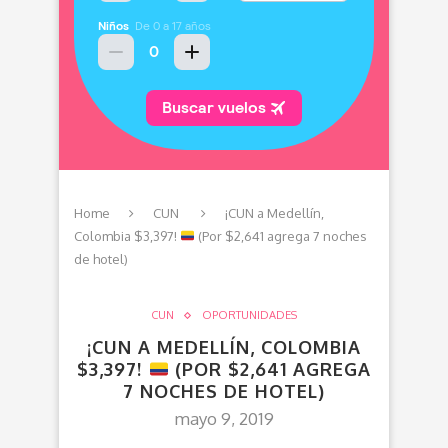
Home
CUN
¡CUN a Medellín,
Colombia $3,397!
(Por $2,641 agrega 7 noches
de hotel)
CUN
OPORTUNIDADES
¡CUN A MEDELLÍN, COLOMBIA
$3,397!
(POR $2,641 AGREGA
7 NOCHES DE HOTEL)
mayo 9, 2019