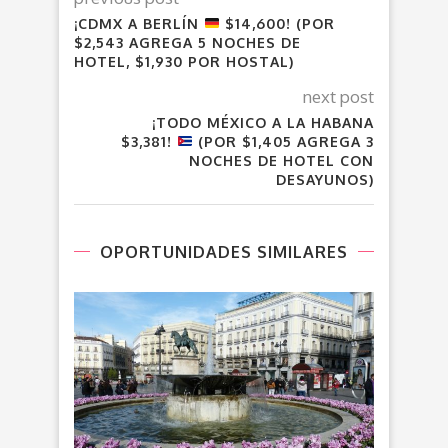
¡CDMX A BERLÍN
$14,600! (POR
$2,543 AGREGA 5 NOCHES DE
HOTEL, $1,930 POR HOSTAL)
next post
¡TODO MÉXICO A LA HABANA
$3,381!
(POR $1,405 AGREGA 3
NOCHES DE HOTEL CON
DESAYUNOS)
OPORTUNIDADES SIMILARES