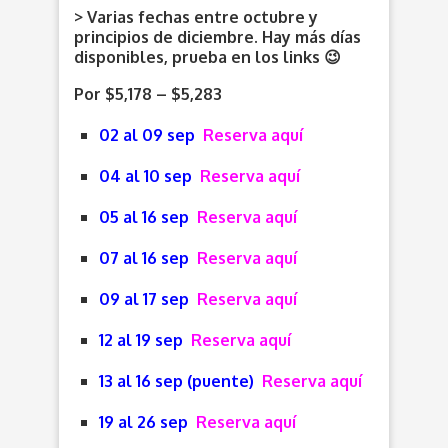
> Varias fechas entre octubre y
principios de diciembre. Hay más días
disponibles, prueba en los links 😉
Por $5,178 – $5,283
02 al 09 sep
Reserva aquí
04 al 10 sep
Reserva aquí
05 al 16 sep
Reserva aquí
07 al 16 sep
Reserva aquí
09 al 17 sep
Reserva aquí
12 al 19 sep
Reserva aquí
13 al 16 sep (puente)
Reserva aquí
19 al 26 sep
Reserva aquí