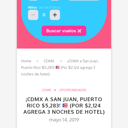
Home
CDMX
¡CDMX a San Juan,
Puerto Rico $5,283!
(Por $2,124 agrega 3
noches de hotel)
CDMX
OPORTUNIDADES
¡CDMX A SAN JUAN, PUERTO
RICO $5,283!
(POR $2,124
AGREGA 3 NOCHES DE HOTEL)
mayo 14, 2019