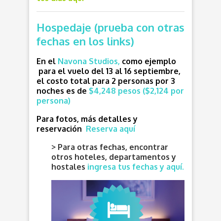
Hospedaje (prueba con otras
fechas en los links)
En el
Navona Studios,
c
omo ejemplo
para el vuelo del 13 al 16 septiembre,
el costo total para 2 personas por 3
noches es de
$4,248 pesos ($2,124 por
persona)
Para fotos, más detalles y
reservación
Reserva aquí
> Para otras fechas, encontrar
otros hoteles, departamentos y
hostales
ingresa tus fechas y aquí.