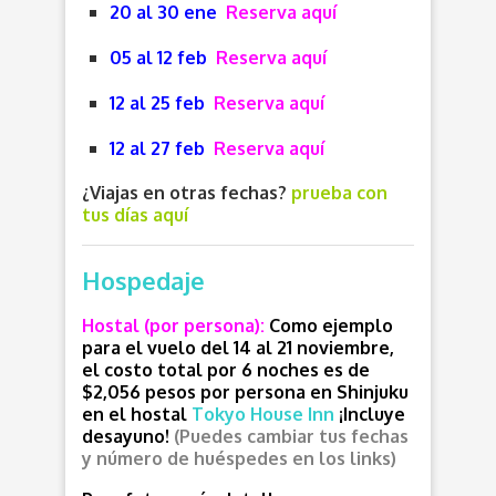
20 al 30 ene
Reserva aquí
05 al 12 feb
Reserva aquí
12 al 25 feb
Reserva aquí
12 al 27 feb
Reserva aquí
¿Viajas en otras fechas?
prueba con
tus días aquí
Hospedaje
Hostal (por persona):
Como ejemplo
para el vuelo del 14 al 21 noviembre,
el costo total por 6 noches es de
$2,056 pesos por persona en Shinjuku
en el hostal
Tokyo House Inn
¡Incluye
desayuno!
(Puedes cambiar tus fechas
y número de huéspedes en los links)