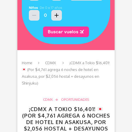
Home
CDMX
¡CDMX a Tokio $16,401!
(Por $4,761 agrega 6 noches de hotel en
Asakusa, por $2,056 hostal + desayunos en
Shinjuku)
CDMX
OPORTUNIDADES
¡CDMX A TOKIO $16,401!
(POR $4,761 AGREGA 6 NOCHES
DE HOTEL EN ASAKUSA, POR
$2,056 HOSTAL + DESAYUNOS