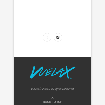
Vuelax© 2026 All Rights Reserved.
BACK TO TOP