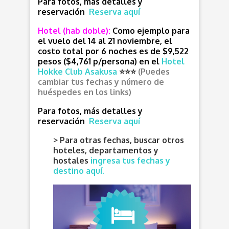
Para fotos, más detalles y
reservación
Reserva aquí
Hotel (hab doble):
Como ejemplo para
el vuelo del 14 al 21 noviembre, el
costo total por 6 noches es de $9,522
pesos ($4,761 p/persona) en el
Hotel
Hokke Club Asakusa
⭐⭐⭐
(Puedes
cambiar tus fechas y número de
huéspedes en los links)
Para fotos, más detalles y
reservación
Reserva aquí
> Para otras fechas, buscar otros
hoteles, departamentos y
hostales
ingresa tus fechas y
destino aquí.