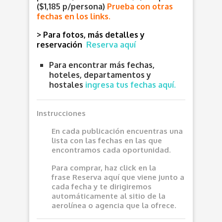
($1,185 p/persona)
Prueba con otras
fechas en los links.
> Para fotos, más detalles y
reservación
Reserva aquí
Para encontrar más fechas,
hoteles, departamentos y
hostales
ingresa tus fechas aquí.
Instrucciones
En cada publicación encuentras una
lista con las fechas en las que
encontramos cada oportunidad.
Para comprar, haz click en la
frase
Reserva aquí
que viene junto a
cada fecha y te dirigiremos
automáticamente al sitio de la
aerolínea o agencia que la ofrece.