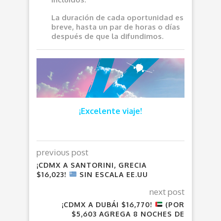
La duración de cada oportunidad es
breve, hasta un par de horas o días
después de que la difundimos.
¡Excelente viaje!
previous post
¡CDMX A SANTORINI, GRECIA
$16,023!
SIN ESCALA EE.UU
next post
¡CDMX A DUBÁI $16,770!
(POR
$5,603 AGREGA 8 NOCHES DE