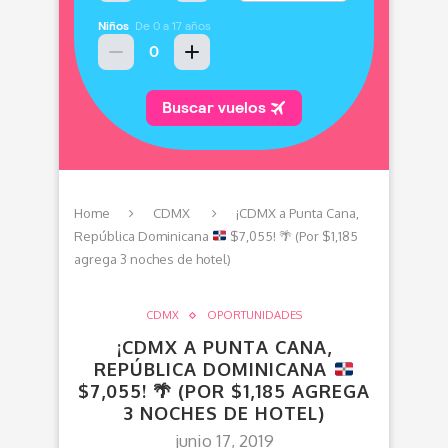
Home
CDMX
¡CDMX a Punta Cana,
República Dominicana
$7,055!
🌴
(Por $1,185
agrega 3 noches de hotel)
CDMX
OPORTUNIDADES
¡CDMX A PUNTA CANA,
REPÚBLICA DOMINICANA
$7,055!
🌴
(POR $1,185 AGREGA
3 NOCHES DE HOTEL)
junio 17, 2019