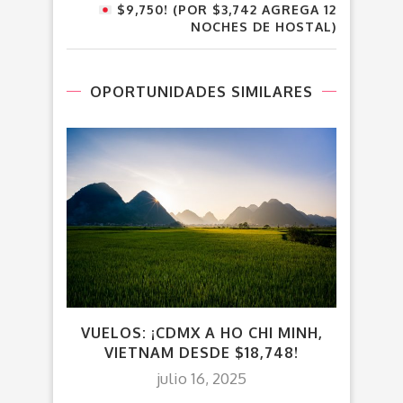
$9,750! (POR $3,742 AGREGA 12
NOCHES DE HOSTAL)
OPORTUNIDADES SIMILARES
VUELOS: ¡CDMX A HO CHI MINH,
V
VIETNAM DESDE $18,748!
julio 16, 2025