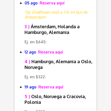
05 ago
Reserva aquí
Tip: Eindhoven está a 1 hr en bus de
Ámsterdam
3 )
Ámsterdam, Holanda a
Hamburgo, Alemania
Ej. en $645:
12 ago
Reserva aquí
4 )
Hamburgo, Alemania a Oslo,
Noruega
Ej. en $322:
19 ago
Reserva aquí
5 )
Oslo, Noruega a Cracovia,
Polonia