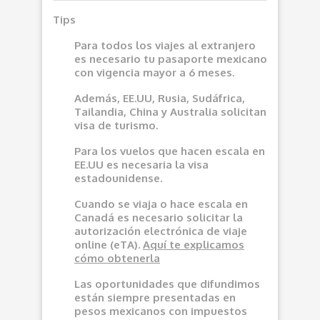
Tips
Para todos los viajes al extranjero
es necesario tu pasaporte mexicano
con vigencia mayor a 6 meses.
Además, EE.UU, Rusia, Sudáfrica,
Tailandia, China y Australia solicitan
visa de turismo.
Para los vuelos que hacen escala en
EE.UU es necesaria la visa
estadounidense.
Cuando se viaja o hace escala en
Canadá es necesario solicitar la
autorización electrónica de viaje
online (eTA).
Aquí
te explicamos
cómo obtenerla
Las oportunidades que difundimos
e
stán siempre presentadas en
pesos mexicanos con impuestos