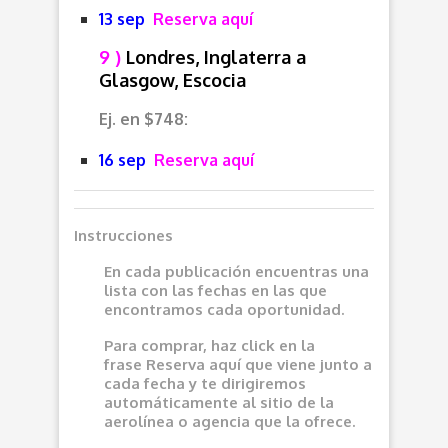
13 sep
Reserva aquí
9 )
Londres, Inglaterra a
Glasgow, Escocia
Ej. en $748:
16 sep
Reserva aquí
Instrucciones
En cada publicación encuentras una
lista con las fechas en las que
encontramos cada oportunidad.
Para comprar, haz click en la
frase
Reserva aquí
que viene junto a
cada fecha y te dirigiremos
automáticamente al sitio de la
aerolínea o agencia que la ofrece.