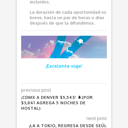
incluidos.
La duración de cada oportunidad es
breve, hasta un par de horas o días
después de que la difundimos.
¡Excelente viaje!
previous post
¡CDMX A DENVER $5,543! 🌲(POR
$3,841 AGREGA 5 NOCHES DE
HOSTAL)
next post
¡LA A TOKIO, REGRESA DESDE SEÚL