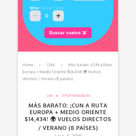
Home
CUN
Más barato: ¡CUN a Ruta
Europa + Medio Oriente $14,434! 🌍 Vuelos
directos / Verano (8 países)
CUN
OPORTUNIDADES
MÁS BARATO: ¡CUN A RUTA
EUROPA + MEDIO ORIENTE
$14,434! 🌍 VUELOS DIRECTOS
/ VERANO (8 PAÍSES)