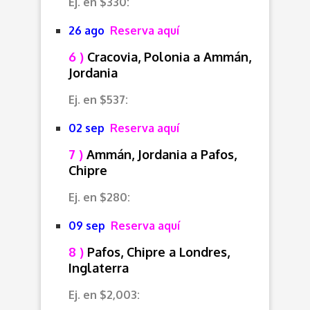
Ej. en $330:
26 ago
Reserva aquí
6 )
Cracovia, Polonia a Ammán,
Jordania
Ej. en $537:
02 sep
Reserva aquí
7 )
Ammán, Jordania a Pafos,
Chipre
Ej. en $280:
09 sep
Reserva aquí
8 )
Pafos, Chipre a Londres,
Inglaterra
Ej. en $2,003: