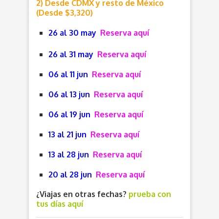
2) Desde CDMX y resto de México
(Desde $3,320)
26 al 30 may
Reserva aquí
26 al 31 may
Reserva aquí
06 al 11 jun
Reserva aquí
06 al 13 jun
Reserva aquí
06 al 19 jun
Reserva aquí
13 al 21 jun
Reserva aquí
13 al 28 jun
Reserva aquí
20 al 28 jun
Reserva aquí
¿Viajas en otras fechas?
prueba con
tus días aquí