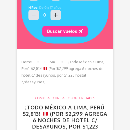
Home
CDMX
¡Todo México a Lima,
Perú $2,813!
(Por $2,299 agrega 6 noches de
hotel c/ desayunos, por $1,223 hostal
c/desayunos)
CDMX
CUN
OPORTUNIDADES
¡TODO MÉXICO A LIMA, PERÚ
$2,813!
(POR $2,299 AGREGA
6 NOCHES DE HOTEL C/
DESAYUNOS, POR $1,223