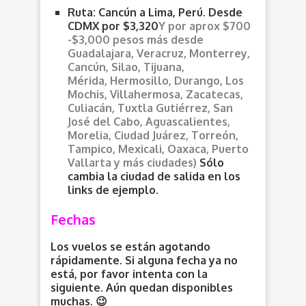
Ruta: Cancún a Lima, Perú. Desde
CDMX por $3,320
Y por aprox $700
-$3,000 pesos más desde
Guadalajara, Veracruz, Monterrey,
Cancún, Silao, Tijuana,
Mérida, Hermosillo, Durango, Los
Mochis, Villahermosa, Zacatecas,
Culiacán, Tuxtla Gutiérrez, San
José del Cabo, Aguascalientes,
Morelia, Ciudad Juárez, Torreón,
Tampico, Mexicali, Oaxaca, Puerto
Vallarta y más ciudades)
Sólo
cambia la ciudad de salida en los
links de ejemplo.
Fechas
Los vuelos se están agotando
rápidamente. Si alguna fecha ya no
está, por favor intenta con la
siguiente. Aún quedan disponibles
muchas. 😉