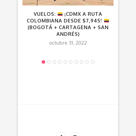
VUELOS:
¡CDMX A RUTA
¡C
COLOMBIANA DESDE $7,945!
$3
(BOGOTÁ + CARTAGENA + SAN
H
ANDRÉS)
octubre 31, 2022