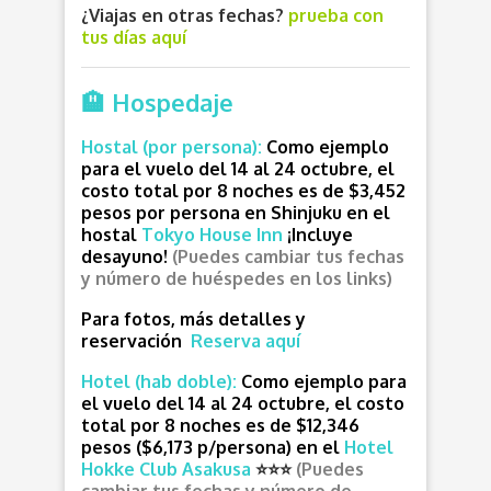
¿Viajas en otras fechas?
prueba con
tus días aquí
🏨 Hospedaje
Hostal (por persona):
Como ejemplo
para el vuelo del 14 al 24 octubre, el
costo total por 8 noches es de $3,452
pesos por persona en Shinjuku en el
hostal
Tokyo House Inn
¡Incluye
desayuno!
(Puedes cambiar tus fechas
y número de huéspedes en los links)
Para fotos, más detalles y
reservación
Reserva aquí
Hotel (hab doble):
Como ejemplo para
el vuelo del 14 al 24 octubre, el costo
total por 8 noches es de $12,346
pesos ($6,173 p/persona) en el
Hotel
Hokke Club Asakusa
⭐⭐⭐
(Puedes