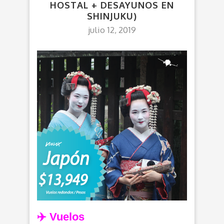
HOSTAL + DESAYUNOS EN
SHINJUKU)
julio 12, 2019
✈️ Vuelos