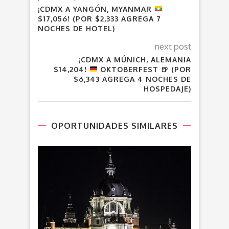
¡CDMX A YANGÓN, MYANMAR
$17,056! (POR $2,333 AGREGA 7
NOCHES DE HOTEL)
next post
¡CDMX A MÚNICH, ALEMANIA
$14,204!
OKTOBERFEST
🍺
(POR
$6,343 AGREGA 4 NOCHES DE
HOSPEDAJE)
OPORTUNIDADES SIMILARES