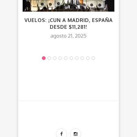
VUELOS: ¡CUN A MADRID, ESPAÑA
¡TOD
DESDE $11,281!
agosto 21, 2025