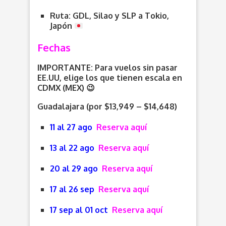
Ruta: GDL, Silao y SLP a Tokio,
Japón
Fechas
IMPORTANTE: Para vuelos sin pasar
EE.UU, elige los que tienen escala en
CDMX (MEX) 😉
Guadalajara (por $13,949 – $14,648)
11 al 27 ago
Reserva aquí
13 al 22 ago
Reserva aquí
20 al 29 ago
Reserva aquí
17 al 26 sep
Reserva aquí
17 sep al 01 oct
Reserva aquí