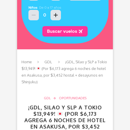
Home
GDL
¡GDL, Silao y SLP a Tokio
$13,949!
(Por $6,173 agrega 6 noches de hotel
en Asakusa, por $3,452 hostal + desayunos en
Shinjuku)
GDL
OPORTUNIDADES
¡GDL, SILAO Y SLP A TOKIO
$13,949!
(POR $6,173
AGREGA 6 NOCHES DE HOTEL
EN ASAKUSA, POR $3,452