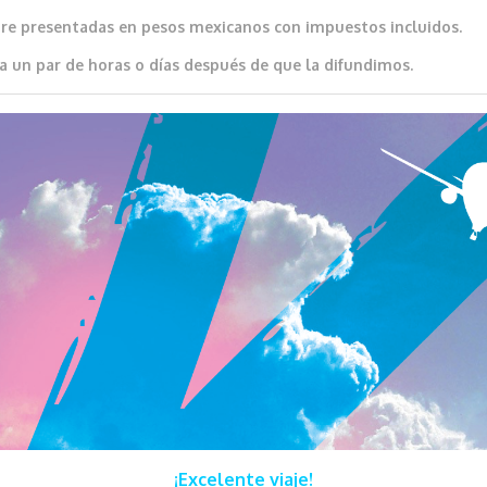
re presentadas en pesos mexicanos con impuestos incluidos.
a un par de horas o días después de que la difundimos.
¡Excelente viaje!