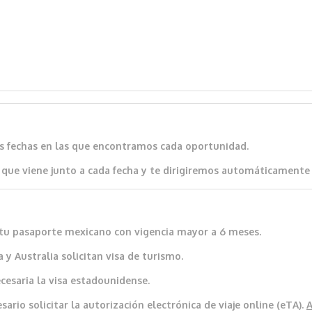
as fechas en las que encontramos cada oportunidad.
que viene junto a cada fecha y te dirigiremos automáticamente al
io tu pasaporte mexicano con vigencia mayor a 6 meses.
 y Australia solicitan visa de turismo.
cesaria la visa estadounidense.
ario solicitar la autorización electrónica de viaje online (eTA).