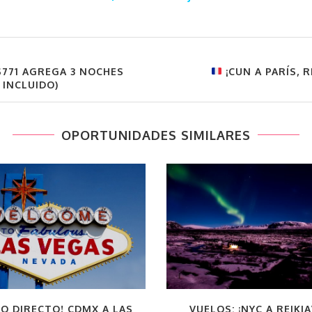
$771 AGREGA 3 NOCHES
¡CUN A PARÍS, 
 INCLUIDO)
OPORTUNIDADES SIMILARES
LO DIRECTO! CDMX A LAS
VUELOS: ¡NYC A REIKIA