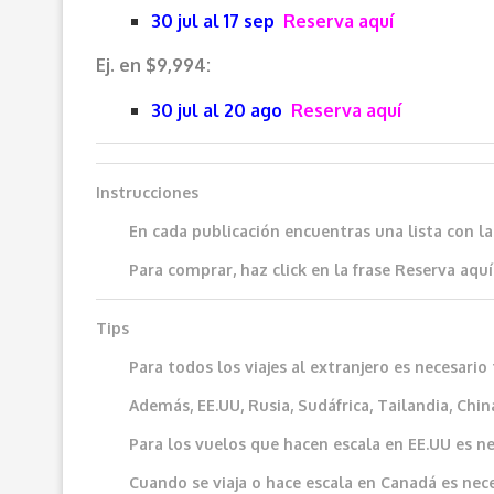
30 jul al 17 sep
Reserva aquí
Ej. en $9,994:
30 jul al 20 ago
Reserva aquí
Instrucciones
En cada publicación encuentras una lista con l
Para comprar, haz click en la frase
Reserva aquí
Tips
Para todos los viajes al extranjero es necesar
Además, EE.UU, Rusia, Sudáfrica, Tailandia, China
Para los vuelos que hacen escala en EE.UU es ne
Cuando se viaja o hace escala en Canadá es neces