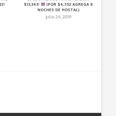
22!
$13,343!
(POR $4,702 AGREGA 8
NOCHES DE HOSTAL)
julio 24, 2019