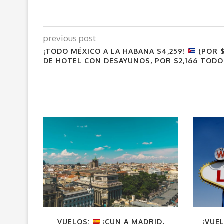
previous post
¡TODO MÉXICO A LA HABANA $4,259!
(POR 
DE HOTEL CON DESAYUNOS, POR $2,166 TODO
VUELOS:
¡CUN A MADRID,
¡VUE