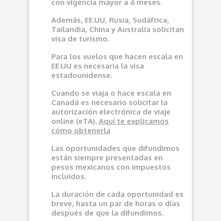
con vigencia mayor a 6 meses.
Además, EE.UU, Rusia, Sudáfrica,
Tailandia, China y Australia solicitan
visa de turismo.
Para los vuelos que hacen escala en
EE.UU es necesaria la visa
estadounidense.
Cuando se viaja o hace escala en
Canadá es necesario solicitar la
autorización electrónica de viaje
online (eTA).
Aquí
te explicamos
cómo obtenerla
Las oportunidades que difundimos
e
stán siempre presentadas en
pesos mexicanos con impuestos
incluidos.
La duración de cada oportunidad es
breve, hasta un par de horas o días
después de que la difundimos.