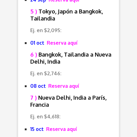
5 )
Tokyo, Japón
a Bangkok,
Tailandia
Ej. en $2,095:
01 oct
Reserva aquí
6 )
Bangkok, Tailandia a Nueva
Delhi, India
Ej. en $2,746:
08 oct
Reserva aquí
7 )
Nueva Delhi, India a París,
Francia
Ej. en $4,618:
15 oct
Reserva aquí