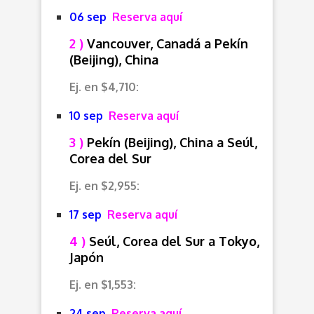
06 sep
Reserva aquí
2 )
Vancouver, Canadá a Pekín
(Beijing), China
Ej. en $4,710:
10 sep
Reserva aquí
3 )
Pekín (Beijing), China a
Seúl,
Corea del Sur
Ej. en $2,955:
17 sep
Reserva aquí
4 )
Seúl, Corea del Sur a
Tokyo,
Japón
Ej. en $1,553:
24 sep
Reserva aquí