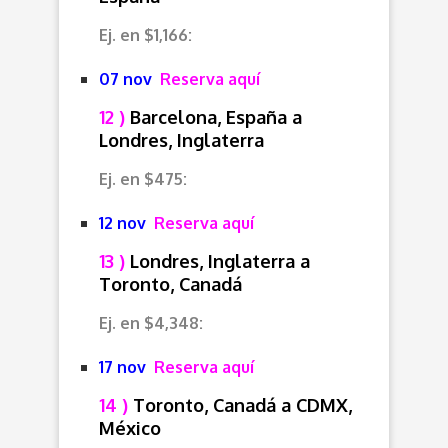
Ej. en $1,166:
07 nov
Reserva aquí
12 )
Barcelona, España a
Londres, Inglaterra
Ej. en $475:
12 nov
Reserva aquí
13 )
Londres, Inglaterra a
Toronto, Canadá
Ej. en $4,348:
17 nov
Reserva aquí
14 )
Toronto, Canadá a CDMX,
México