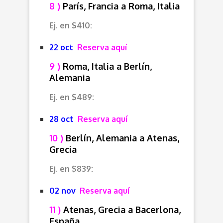
8 )
París, Francia a Roma, Italia
Ej. en $410:
22 oct
Reserva aquí
9 )
Roma, Italia a Berlín,
Alemania
Ej. en $489:
28 oct
Reserva aquí
10 )
Berlín, Alemania a Atenas,
Grecia
Ej. en $839:
02 nov
Reserva aquí
11 )
Atenas, Grecia a
Bacerlona,
España