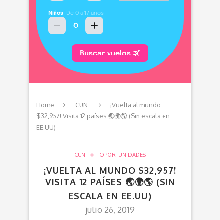
Home
CUN
¡Vuelta al mundo
$32,957! Visita 12 países 🌏🌍🌎 (Sin escala en
EE.UU)
CUN
OPORTUNIDADES
¡VUELTA AL MUNDO $32,957!
VISITA 12 PAÍSES 🌏🌍🌎 (SIN
ESCALA EN EE.UU)
julio 26, 2019