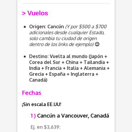
>
V
uelos
Origen: Cancún
(Y por $500 a $700
adicionales desde cualquier Estado,
solo cambia tu ciudad de origen
dentro de los links de ejemplo)
😉
Destino: Vuelta al mundo (Japón +
Corea del Sur + China + Tailandia +
India + Francia + Italia + Alemania +
Grecia + España + Inglaterra +
Canadá)
Fechas
¡Sin escala EE.UU!
1 )
Cancún a Vancouver, Canadá
Ej. en $3,639: