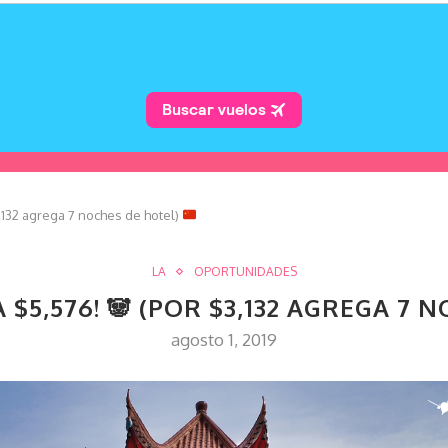
,132 agrega 7 noches de hotel)
LA
OPORTUNIDADES
A $5,576!
🐼
(POR $3,132 AGREGA 7 
agosto 1, 2019