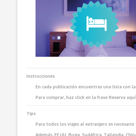
Instrucciones
En cada publicación encuentras una lista con l
Para comprar, haz click en la frase
Reserva aquí
Tips
Para todos los viajes al extranjero es necesar
Además, EE.UU, Rusia, Sudáfrica, Tailandia, China