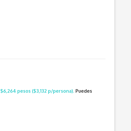
e
$6,264 pesos ($3,132 p/persona).
Puedes