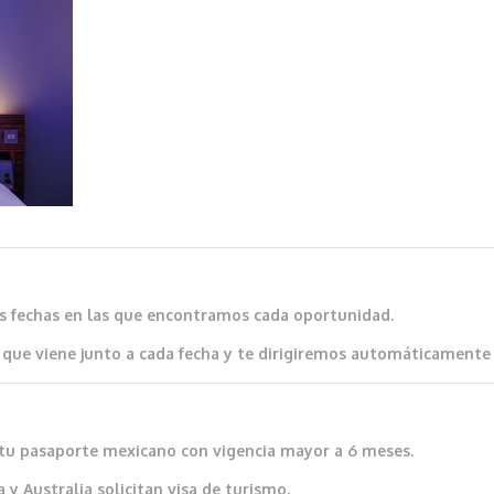
as fechas en las que encontramos cada oportunidad.
que viene junto a cada fecha y te dirigiremos automáticamente al
io tu pasaporte mexicano con vigencia mayor a 6 meses.
 y Australia solicitan visa de turismo.