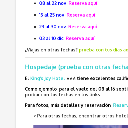
08 al 22 nov
Reserva aquí
15 al 25 nov
Reserva aquí
23 al 30 nov
Reserva aquí
03 al 10 dic
Reserva aquí
¿Viajas en otras fechas?
prueba con tus días aq
Hospedaje (prueba con otras fechas
El
King’s Joy Hotel
⭐⭐⭐
tiene excelentes califi
Como ejemplo para el vuelo del 08 al 16 septi
probar con tus fechas en los links
Para fotos, más detalles y reservación
Reserv
> Para otras fechas, encontrar otros hot