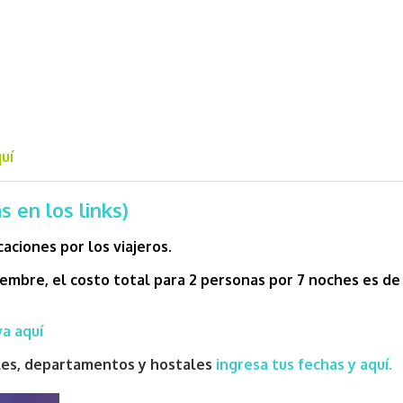
uí
 en los links)
caciones por los viajeros.
embre, el costo total para 2 personas por 7 noches es d
a aquí
eles, departamentos y hostales
ingresa tus fechas y aquí.