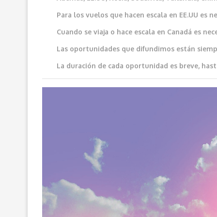
Para los vuelos que hacen escala en EE.UU es ne
Cuando se viaja o hace escala en Canadá es neces
Las oportunidades que difundimos e
stán siemp
La duración de cada oportunidad es breve, hast