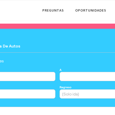
PREGUNTAS
OPORTUNIDADES