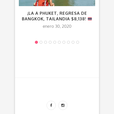
¡LA A PHUKET, REGRESA DE
VU
BANGKOK, TAILANDIA $8,138!
C
enero 30, 2020