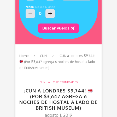
Home
CUN
¡CUN a Londres $9,744!
(Por $3,647 agrega 6 noches de hostal a lado
de British Museum)
CUN
OPORTUNIDADES
¡CUN A LONDRES $9,744!
(POR $3,647 AGREGA 6
NOCHES DE HOSTAL A LADO DE
BRITISH MUSEUM)
agosto 1, 2019