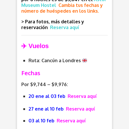
Museum Hostel
Cambia tus fechas y
número de huéspedes en los links.
> Para fotos, más detalles y
reservación
Reserva aquí
✈️ Vuelos
Ruta: Cancún a Londres
Fechas
Por $9,744 – $9,976:
20 ene al 03 feb
Reserva aquí
27 ene al 10 feb
Reserva aquí
03 al 10 feb
Reserva aquí