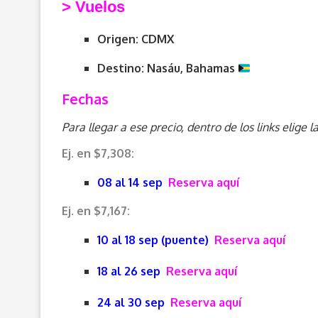
> V
uelos
Origen: CDMX
Destino: Nasáu, Bahamas
Fechas
Para llegar a ese precio, dentro de los links elig
Ej. en $7,308:
08 al 14 sep
Reserva aquí
Ej. en $7,167:
10 al 18 sep (puente)
Reserva aquí
18 al 26 sep
Reserva aquí
24 al 30 sep
Reserva aquí