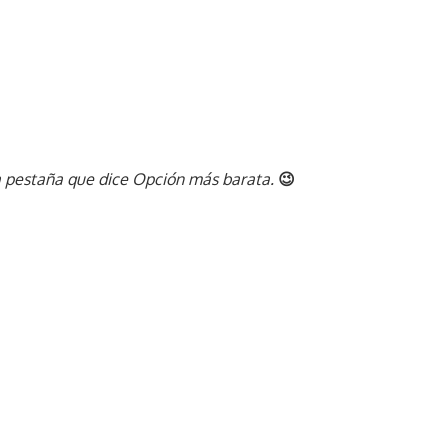
e la pestaña que dice Opción más barata.
😉