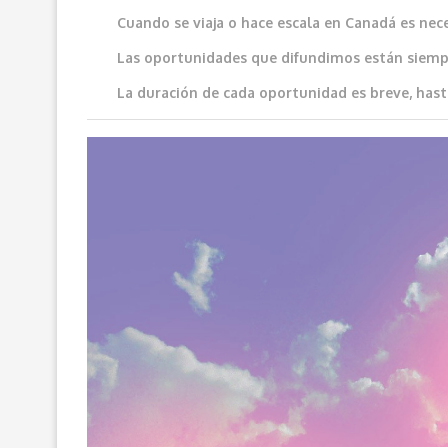
Cuando se viaja o hace escala en Canadá es neces
Las oportunidades que difundimos e
stán siemp
La duración de cada oportunidad es breve, hast