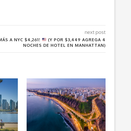
next post
MÁS A NYC $4,261!
(Y POR $3,449 AGREGA 4
NOCHES DE HOTEL EN MANHATTAN)