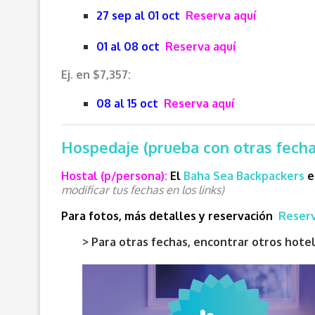
27 sep al 01 oct
Reserva aquí
01 al 08 oct
Reserva aquí
Ej. en $7,357:
08 al 15 oct
Reserva aquí
Hospedaje (prueba con otras fechas
Hostal (p/persona):
El
Baha Sea Backpackers
e
modificar tus fechas en los links)
Para fotos, más detalles y reservación
Reserv
> Para otras fechas, encontrar otros hot