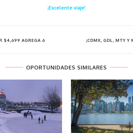
¡Excelente viaje!
R $4,699 AGREGA 6
¡CDMX, GDL, MTY Y 
OPORTUNIDADES SIMILARES