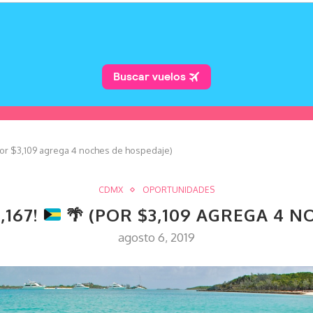
or $3,109 agrega 4 noches de hospedaje)
CDMX
OPORTUNIDADES
,167!
🌴
(POR $3,109 AGREGA 4 N
agosto 6, 2019