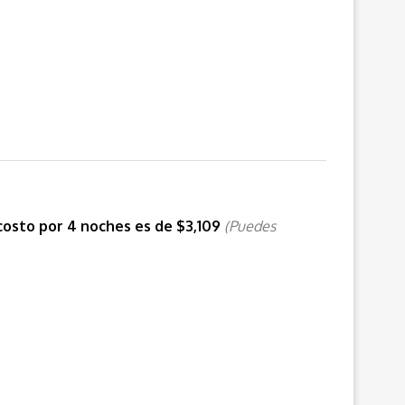
 costo por 4 noches es de
$3,109
(Puedes