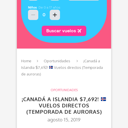
Home
Oportunidades
¡Canadá a
Islandia $7,692!
Vuelos directos (Temporada
de auroras)
OPORTUNIDADES
¡CANADÁ A ISLANDIA $7,692!
VUELOS DIRECTOS
(TEMPORADA DE AURORAS)
agosto 15, 2019