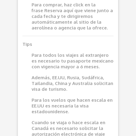
Para comprar, haz click en la
frase
Reserva aquí
que viene junto a
cada fecha y te dirigiremos
automáticamente al sitio de la
aerolínea o agencia que la ofrece.
Tips
Para todos los viajes al extranjero
es necesario tu pasaporte mexicano
con vigencia mayor a 6 meses.
Además, EE.UU, Rusia, Sudáfrica,
Tailandia, China y Australia solicitan
visa de turismo.
Para los vuelos que hacen escala en
EE.UU es necesaria la visa
estadounidense.
Cuando se viaja o hace escala en
Canadá es necesario solicitar la
autorización electrónica de viaje