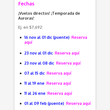
Fechas
¡Vuelos directos! ¡Temporada de
Auroras!
Ej. en $7,692:
16 nov al 01 dic (puente)
Reserva
aquí
23 nov al 01 dic
Reserva aquí
23 nov al 08 dic
Reserva aquí
07 al 15 dic
Reserva aquí
11 al 19 ene
Reserva aquí
11 al 26 ene
Reserva aquí
01 al 09 feb (puente)
Reserva aquí