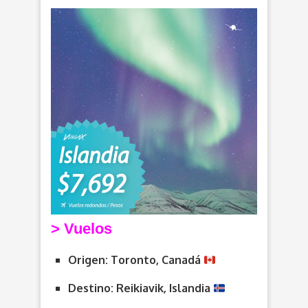
> V
uelos
Origen: Toronto, Canadá
Destino: Reikiavik, Islandia