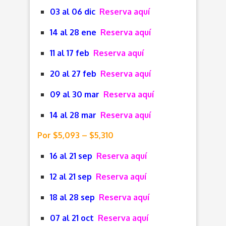
03 al 06 dic
Reserva aquí
14 al 28 ene
Reserva aquí
11 al 17 feb
Reserva aquí
20 al 27 feb
Reserva aquí
09 al 30 mar
Reserva aquí
14 al 28 mar
Reserva aquí
Por $5,093 – $5,310
16 al 21 sep
Reserva aquí
12 al 21 sep
Reserva aquí
18 al 28 sep
Reserva aquí
07 al 21 oct
Reserva aquí