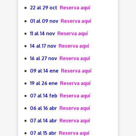
22 al 29 oct
Reserva aquí
01 al 09 nov
Reserva aquí
11 al 14 nov
Reserva aquí
14 al 17 nov
Reserva aquí
16 al 27 nov
Reserva aquí
09 al 14 ene
Reserva aquí
19 al 26 ene
Reserva aquí
07 al 14 feb
Reserva aquí
06 al 16 abr
Reserva aquí
07 al 14 abr
Reserva aquí
07 al 15 abr
Reserva aquí