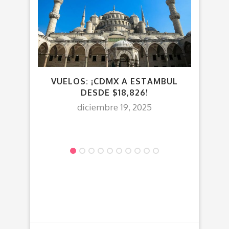
VUELOS: ¡CDMX A ESTAMBUL
V
DESDE $18,826!
diciembre 19, 2025