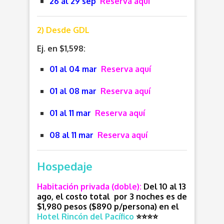
26 al 29 sep
Reserva aquí
2) Desde GDL
Ej. en $1,598:
01 al 04 mar
Reserva aquí
01 al 08 mar
Reserva aquí
01 al 11 mar
Reserva aquí
08 al 11 mar
Reserva aquí
Hospedaje
Habitación privada (doble):
Del 10 al 13
ago, el costo total por 3 noches es de
$1,980 pesos ($890 p/persona) en el
Hotel Rincón del Pacífico
⭐⭐⭐
⭐