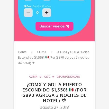
Home
CDMX
¡CDMX y GDL a Puerto
Escondido $1,558!
(Por $890 agrega 3 noches
de hotel)
🌴
CDMX
GDL
OPORTUNIDADES
¡CDMX Y GDL A PUERTO
ESCONDIDO $1,558!
(POR
$890 AGREGA 3 NOCHES DE
HOTEL)
🌴
agosto 27, 2019