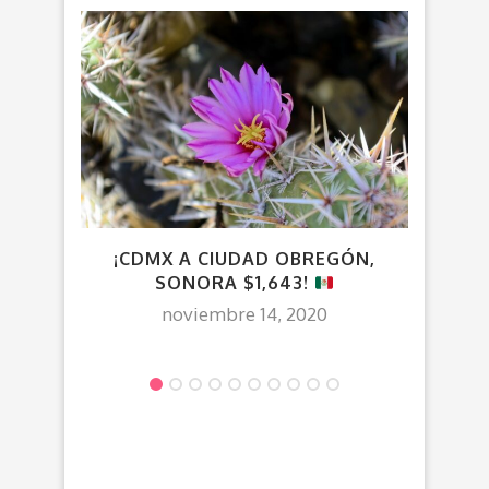
¡CDMX A CIUDAD OBREGÓN,
VU
SONORA $1,643!
noviembre 14, 2020