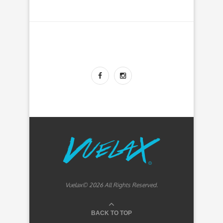
Vuelax© 2026 All Rights Reserved.
BACK TO TOP