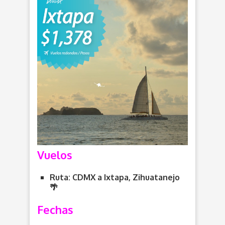
Vuelos
Ruta: CDMX a Ixtapa, Zihuatanejo
🌴
Fechas