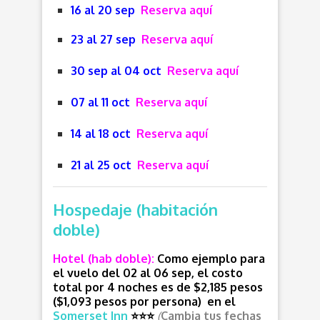
16 al 20 sep
Reserva aquí
23 al 27 sep
Reserva aquí
30 sep al 04 oct
Reserva aquí
07 al 11 oct
Reserva aquí
14 al 18 oct
Reserva aquí
21 al 25 oct
Reserva aquí
Hospedaje (habitación
doble)
Hotel (hab doble):
Como ejemplo para
el vuelo del 02 al 06 sep, el costo
total por 4 noches es de $2,185 pesos
($1,093 pesos por persona) en el
Somerset Inn
⭐
⭐
⭐
(
Cambia tus fechas