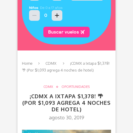
Home
CDMX
¡CDMX a Ixtapa $1,378!
🌴 (Por $1,093 agrega 4 noches de hotel)
CDMX
OPORTUNIDADES
¡CDMX A IXTAPA $1,378! 🌴
(POR $1,093 AGREGA 4 NOCHES
DE HOTEL)
agosto 30, 2019