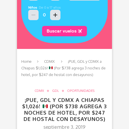
Home
CDMX
¡PUE, GDL y CDMX a
Chiapas $1,026!
(Por $738 agrega 3 noches de
hotel, por $247 de hostal con desayunos)
CDMX
GDL
OPORTUNIDADES
¡PUE, GDL Y CDMX A CHIAPAS
$1,026!
(POR $738 AGREGA 3
NOCHES DE HOTEL, POR $247
DE HOSTAL CON DESAYUNOS)
septiembre 3, 2019