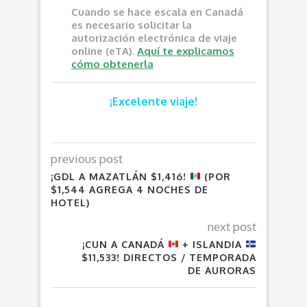
Cuando se hace escala en Canadá
es necesario solicitar la
autorización electrónica de viaje
online (eTA).
Aquí te explicamos
cómo obtenerla
¡Excelente viaje!
previous post
¡GDL A MAZATLÁN $1,416!
(POR
$1,544 AGREGA 4 NOCHES DE
HOTEL)
next post
¡CUN A CANADÁ
+ ISLANDIA
$11,533! DIRECTOS / TEMPORADA
DE AURORAS