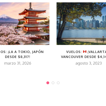
OS: ¡LA A TOKIO, JAPÓN
VUELOS:
¡VALLART
DESDE $8,317!
VANCOUVER DESDE $4,1
marzo 31, 2026
agosto 3, 2023