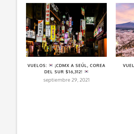
VUELOS:
¡CDMX A SEÚL, COREA
VUEL
DEL SUR $16,312!
septiembre 29, 2021