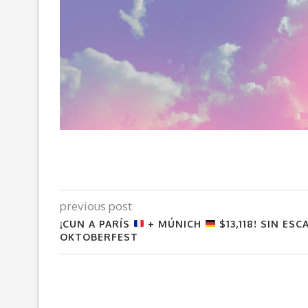
previous post
¡CUN A PARÍS
+ MÚNICH
$13,118! SIN ESC
OKTOBERFEST