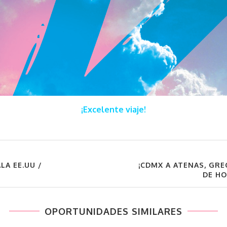
¡Excelente viaje!
ALA EE.UU /
¡CDMX A ATENAS, GRE
DE HO
OPORTUNIDADES SIMILARES