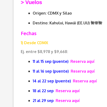
> V
uelos
Origen: CDMX y Silao
Destino: Kahului, Hawái (EE.UU) 🌺🌸🌺
Fechas
1) Desde CDMX
Ej. entre $8,978 y $9,668:
11 al 15 sep (puente)
Reserva aquí
11 al 16 sep (puente)
Reserva aquí
14 al 22 sep (puente)
Reserva aquí
18 al 22 sep
Reserva aquí
21 al 29 sep
Reserva aquí