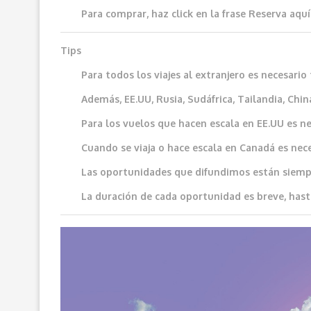
Para comprar, haz click en la frase
Reserva aquí
Tips
Para todos los viajes al extranjero es necesar
Además, EE.UU, Rusia, Sudáfrica, Tailandia, China
Para los vuelos que hacen escala en EE.UU es ne
Cuando se viaja o hace escala en Canadá es neces
Las oportunidades que difundimos e
stán siemp
La duración de cada oportunidad es breve, hast