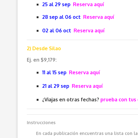
25 al 29 sep
Reserva aquí
28 sep al 06 oct
Reserva aquí
02 al 06 oct
Reserva aquí
2) Desde Silao
Ej. en $9,179:
11 al 15 sep
Reserva aquí
21 al 29 sep
Reserva aquí
¿Viajas en otras fechas?
prueba con tus 
Instrucciones
En cada publicación encuentras una lista con l