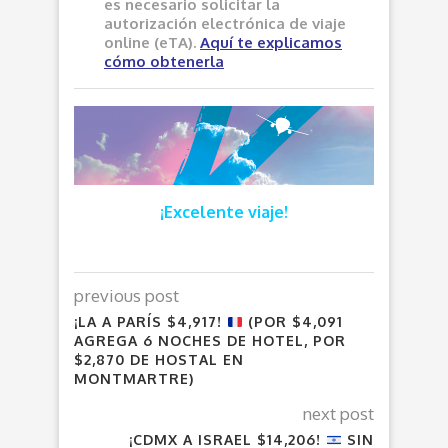
es necesario solicitar la
autorización electrónica de viaje
online (eTA).
Aquí
te explicamos
cómo obtenerla
¡Excelente viaje!
previous post
¡LA A PARÍS $4,917!
(POR $4,091
AGREGA 6 NOCHES DE HOTEL, POR
$2,870 DE HOSTAL EN
MONTMARTRE)
next post
¡CDMX A ISRAEL $14,206!
SIN