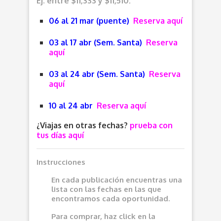
Ej. entre $11,333 y $11,510:
06 al 21 mar (puente)
Reserva aquí
03 al 17 abr (Sem. Santa)
Reserva
aquí
03 al 24 abr (Sem. Santa)
Reserva
aquí
10 al 24 abr
Reserva aquí
¿Viajas en otras fechas?
prueba con
tus días aquí
Instrucciones
En cada publicación encuentras una
lista con las fechas en las que
encontramos cada oportunidad.
Para comprar, haz click en la