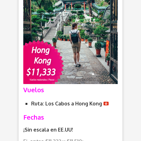
Vuelos
Ruta: Los Cabos
a Hong Kong
Fechas
¡Sin escala en EE.UU!