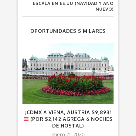
ESCALA EN EE.UU (NAVIDAD Y AÑO
NUEVO)
OPORTUNIDADES SIMILARES
¡CDMX A VIENA, AUSTRIA $9,893!
V
(POR $2,142 AGREGA 6 NOCHES
AL
DE HOSTAL)
enero 21, 2020