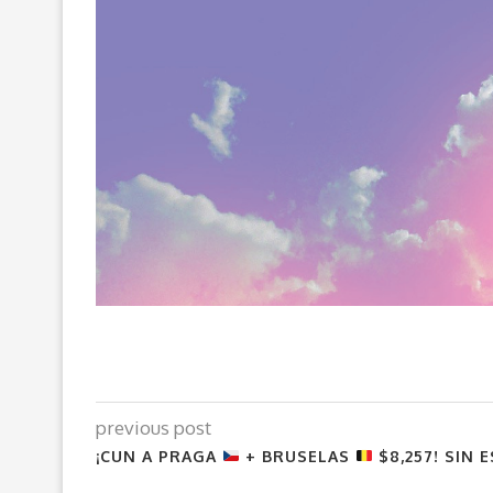
previous post
¡CUN A PRAGA
+ BRUSELAS
$8,257! SIN 