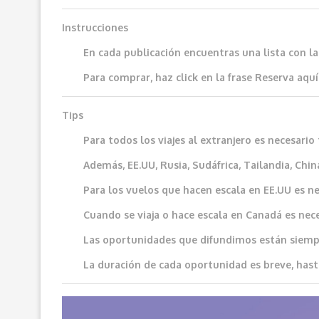
Instrucciones
En cada publicación encuentras una lista con l
Para comprar, haz click en la frase
Reserva aquí
Tips
Para todos los viajes al extranjero es necesar
Además, EE.UU, Rusia, Sudáfrica, Tailandia, China
Para los vuelos que hacen escala en EE.UU es ne
Cuando se viaja o hace escala en Canadá es neces
Las oportunidades que difundimos e
stán siemp
La duración de cada oportunidad es breve, hast