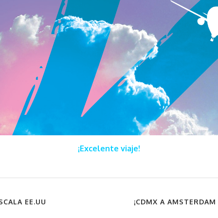
¡Excelente viaje!
ESCALA EE.UU
¡CDMX A AMSTERDAM 