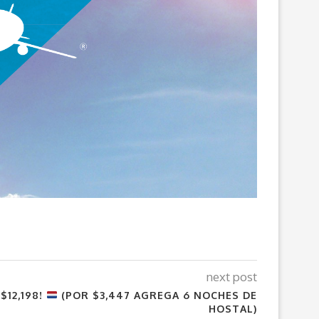
next post
$12,198!
(POR $3,447 AGREGA 6 NOCHES DE
HOSTAL)