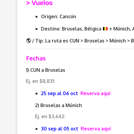
> V
uelos
Origen: Cancún
Destino: Bruselas, Bélgica
+ Múnich,
🌎
/ Tip: La ruta es CUN > Bruselas > Múnich > 
Fechas
1) CUN a Bruselas
Ej. en $8,831:
25 sep al 06 oct
Reserva aquí
2) Bruselas a Múnich
Ej. en $3,642:
30 sep al 05 oct
Reserva aquí