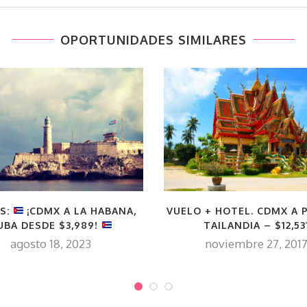
OPORTUNIDADES SIMILARES
S:
¡CDMX A LA HABANA,
VUELO + HOTEL. CDMX A 
UBA DESDE $3,989!
TAILANDIA – $12,53
agosto 18, 2023
noviembre 27, 201