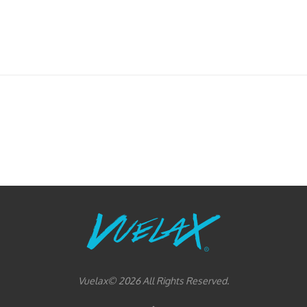
Vuelax© 2026 All Rights Reserved.