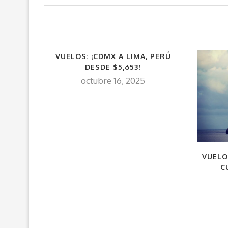
VUELOS: ¡CDMX A LIMA, PERÚ
DESDE $5,653!
octubre 16, 2025
VUELO
C