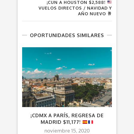
¡CUN A HOUSTON $2,588!
VUELOS DIRECTOS / NAVIDAD Y
AÑO NUEVO
🥂
OPORTUNIDADES SIMILARES
¡CDMX A PARÍS, REGRESA DE
VUE
MADRID $11,177!
noviembre 15, 2020