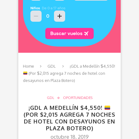
Home
GDL
¡GDL a Medellín $4,550!
(Por $2,015 agrega 7 noches de hotel con
desayunos en Plaza Botero)
GDL
OPORTUNIDADES
¡GDL A MEDELLÍN $4,550!
(POR $2,015 AGREGA 7 NOCHES
DE HOTEL CON DESAYUNOS EN
PLAZA BOTERO)
octubre 18, 2019