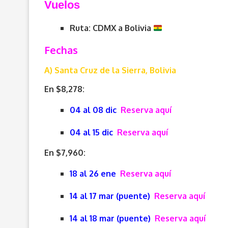
Vuelos
Ruta: CDMX a Bolivia
Fechas
A) Santa Cruz de la Sierra, Bolivia
En $8,278:
04 al 08 dic
Reserva aquí
04 al 15 dic
Reserva aquí
En $7,960:
18 al 26 ene
Reserva aquí
14 al 17 mar (puente)
Reserva aquí
14 al 18 mar (puente)
Reserva aquí