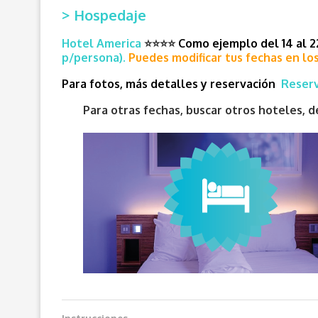
> Hospedaje
Hotel America
⭐⭐
⭐
⭐
Como ejemplo del 14 al 2
p/persona).
Puedes modificar tus fechas en los
Para fotos, más detalles y reservación
Reserv
Para otras fechas, buscar otros hoteles,