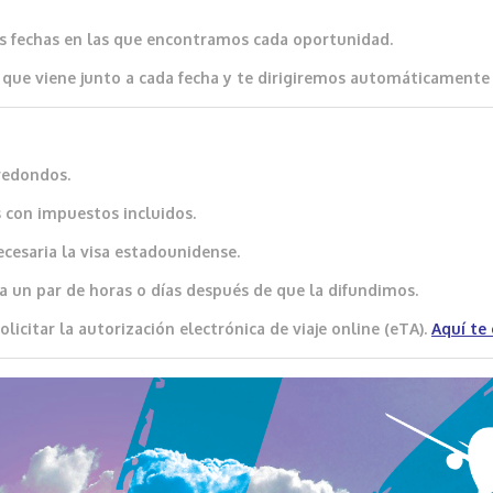
as fechas en las que encontramos cada oportunidad.
que viene junto a cada fecha y te dirigiremos automáticamente al
redondos.
 con impuestos incluidos.
ecesaria la visa estadounidense.
a un par de horas o días después de que la difundimos.
icitar la autorización electrónica de viaje online (eTA).
Aquí
te