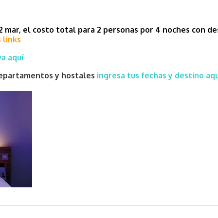
2 mar, el costo total para 2 personas por 4 noches con d
 links
a aquí
 departamentos y hostales
ingresa tus fechas y destino aqu