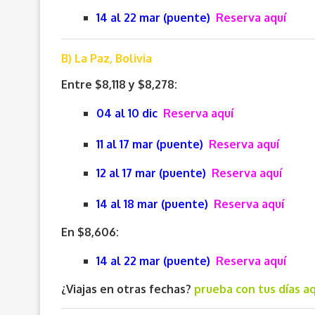
14 al 22 mar (puente)
Reserva aquí
B) La Paz, Bolivia
Entre $8,118 y $8,278:
04 al 10 dic
Reserva aquí
11 al 17 mar (puente)
Reserva aquí
12 al 17 mar (puente)
Reserva aquí
14 al 18 mar (puente)
Reserva aquí
En $8,606:
14 al 22 mar (puente)
Reserva aquí
¿Viajas en otras fechas?
prueba con tus días aq