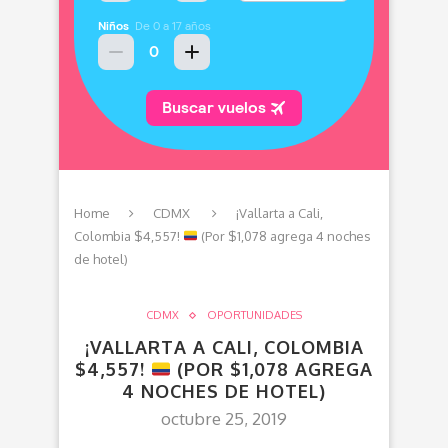
Home
CDMX
¡Vallarta a Cali,
Colombia $4,557!
(Por $1,078 agrega 4 noches
de hotel)
CDMX
OPORTUNIDADES
¡VALLARTA A CALI, COLOMBIA
$4,557!
(POR $1,078 AGREGA
4 NOCHES DE HOTEL)
octubre 25, 2019