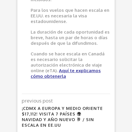
Para los vuelos que hacen escala en
EE.UU. es necesaria la visa
estadounidense.
La duración de cada oportunidad es
breve, hasta un par de horas o días
después de que la difundimos.
Cuando se hace escala en Canadá
es necesario solicitar la
autorización electrónica de viaje
online (eTA).
Aquí
te explicamos
cómo obtenerla
previous post
¡CDMX A EUROPA Y MEDIO ORIENTE
$17,112! VISITA 7 PAÍSES 🌍
NAVIDAD Y AÑO NUEVO 🥂 / SIN
ESCALA EN EE.UU