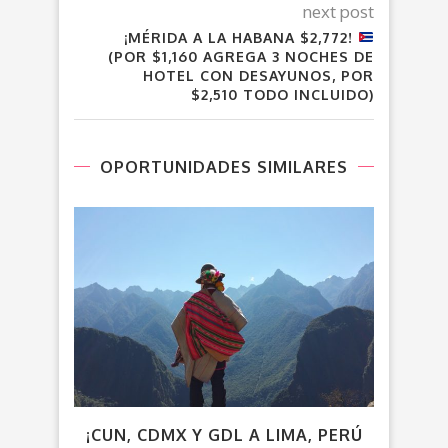
next post
¡MÉRIDA A LA HABANA $2,772!
(POR $1,160 AGREGA 3 NOCHES DE
HOTEL CON DESAYUNOS, POR
$2,510 TODO INCLUIDO)
OPORTUNIDADES SIMILARES
¡CUN, CDMX Y GDL A LIMA, PERÚ
VUE