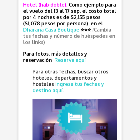
Hotel (hab doble):
Como ejemplo para
el vuelo del 13 al 17 sep, el costo total
por 4 noches es de $2,155 pesos
($1,078 pesos por persona) en el
Dharana Casa Boutique
⭐
⭐
⭐
(
Cambia
tus fechas y número de huéspedes en
los links)
Para fotos, más detalles y
reservación
Reserva aquí
Para otras fechas, buscar otros
hoteles, departamentos y
hostales
ingresa tus fechas y
destino aquí.