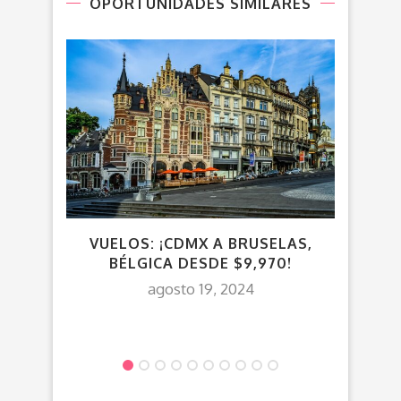
OPORTUNIDADES SIMILARES
VUELOS: ¡CDMX A BRUSELAS,
V
BÉLGICA DESDE $9,970!
agosto 19, 2024