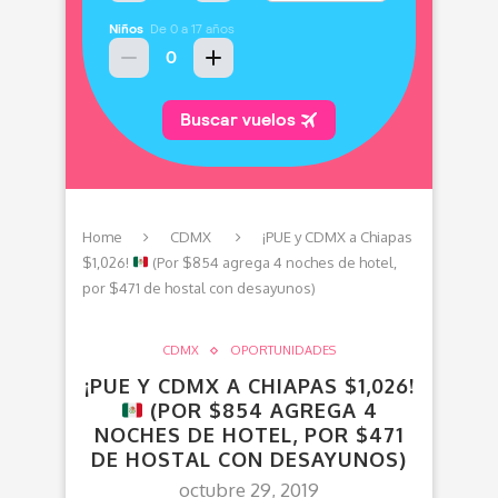
Home
CDMX
¡PUE y CDMX a Chiapas
$1,026!
(Por $854 agrega 4 noches de hotel,
por $471 de hostal con desayunos)
CDMX
OPORTUNIDADES
¡PUE Y CDMX A CHIAPAS $1,026!
(POR $854 AGREGA 4
NOCHES DE HOTEL, POR $471
DE HOSTAL CON DESAYUNOS)
octubre 29, 2019