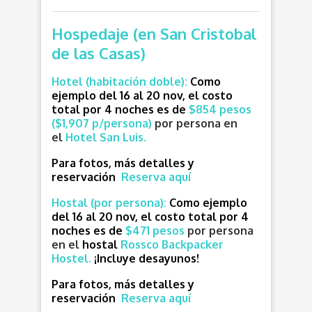
Hospedaje (en San Cristobal
de las Casas)
Hotel (habitación doble):
Como
ejemplo del 16 al 20 nov, el costo
total por 4 noches es de
$854 pesos
($1,907 p/persona)
por persona en
e
l
Hotel San Luis.
Para fotos, más detalles y
reservación
Reserva aquí
Hostal (por persona):
Como ejemplo
del 16 al 20 nov, el costo total por 4
noches es de
$471 pesos
por persona
en e
l
hostal
Rossco Backpacker
Hostel.
¡Incluye desayunos!
Para fotos, más detalles y
reservación
Reserva aquí