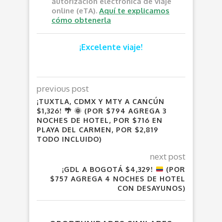
autorización electrónica de viaje
online (eTA).
Aquí te explicamos
cómo obtenerla
¡Excelente viaje!
previous post
¡TUXTLA, CDMX Y MTY A CANCÚN
$1,326! 🌴 🌞 (POR $794 AGREGA 3
NOCHES DE HOTEL, POR $716 EN
PLAYA DEL CARMEN, POR $2,819
TODO INCLUIDO)
next post
¡GDL A BOGOTÁ $4,329!
(POR
$757 AGREGA 4 NOCHES DE HOTEL
CON DESAYUNOS)