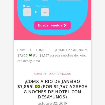
Home
CDMX
¡CDMX a Rio de Janeiro
$7,855!
(Por $2,767 agrega 8 noches de hotel
con desayunos)
CDMX
OPORTUNIDADES
¡CDMX A RIO DE JANEIRO
$7,855!
(POR $2,767 AGREGA
8 NOCHES DE HOTEL CON
DESAYUNOS)
octubre 30, 2019