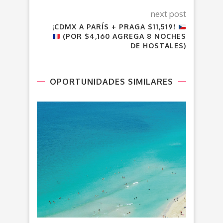
next post
¡CDMX A PARÍS + PRAGA $11,519!
(POR $4,160 AGREGA 8 NOCHES
DE HOSTALES)
OPORTUNIDADES SIMILARES
VU