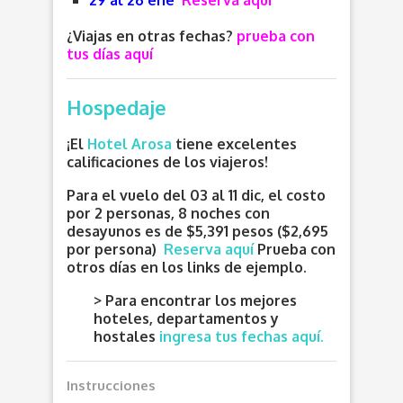
29 al 26 ene
Reserva aquí
¿Viajas en otras fechas?
prueba con
tus días aquí
Hospedaje
¡El
Hotel Arosa
tiene excelentes
calificaciones de los viajeros!
Para el vuelo del 03 al 11 dic, el costo
por 2 personas, 8 noches con
desayunos es de $5,391 pesos ($2,695
por persona)
Reserva aquí
P
rueba con
otros días en los links de ejemplo.
> Para encontrar los mejores
hoteles, departamentos y
hostales
ingresa tus fechas aquí.
Instrucciones