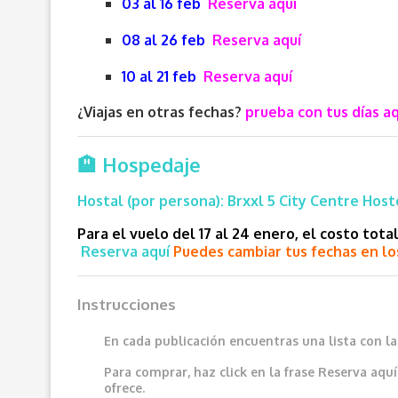
03 al 16 feb
Reserva aquí
08 al 26 feb
Reserva aquí
10 al 21 feb
Reserva aquí
¿Viajas en otras fechas?
prueba con tus días aq
🏨 Hospedaje
Hostal (por persona):
Brxxl 5 City Centre Hos
Para el vuelo del 17 al 24 enero, el costo tot
Reserva aquí
Puedes cambiar tus fechas en los
Instrucciones
En cada publicación encuentras una lista con l
Para comprar, haz click en la frase
Reserva aquí
ofrece.