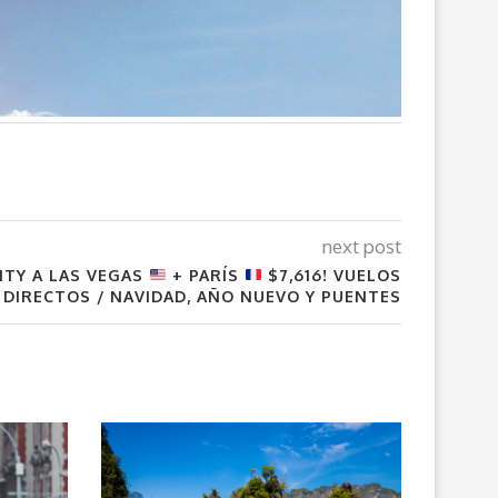
next post
MTY A LAS VEGAS
+ PARÍS
$7,616! VUELOS
DIRECTOS / NAVIDAD, AÑO NUEVO Y PUENTES