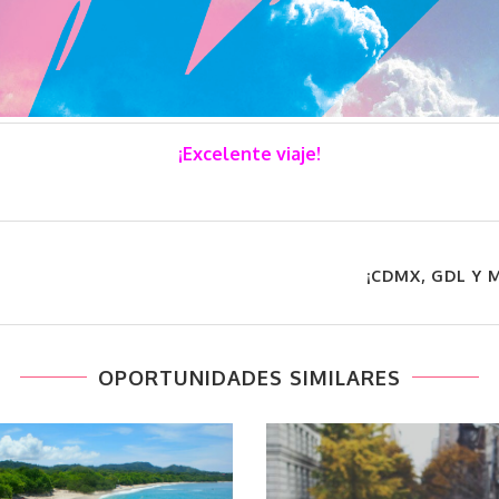
¡Excelente viaje!
¡CDMX, GDL Y 
OPORTUNIDADES SIMILARES