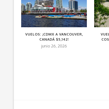
VUELOS: ¡CDMX A VANCOUVER,
VUE
CANADÁ $5,142!
COS
junio 26, 2026