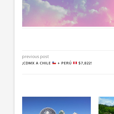
previous post
¡CDMX A CHILE
+ PERÚ
$7,822!