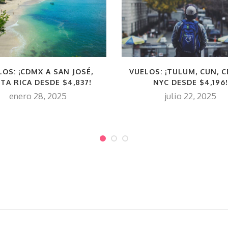
VUELOS: ¡TULUM, CUN, 
LOS: ¡CDMX A SAN JOSÉ,
NYC DESDE $4,196!
TA RICA DESDE $4,837!
julio 22, 2025
enero 28, 2025