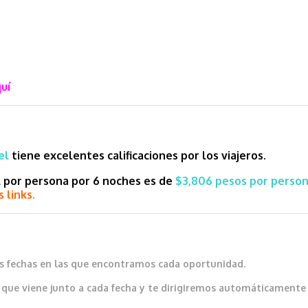
uí
tel
tiene excelentes calificaciones por los viajeros.
al por persona por 6 noches es de
$3,806 pesos por person
 links.
as fechas en las que encontramos cada oportunidad.
que viene junto a cada fecha y te dirigiremos automáticamente al