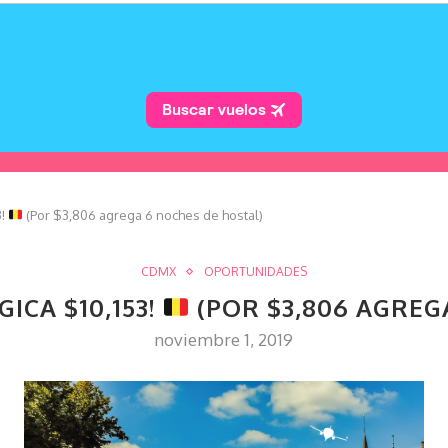
3!
(Por $3,806 agrega 6 noches de hostal)
CDMX
OPORTUNIDADES
ICA $10,153!
(POR $3,806 AGREG
noviembre 1, 2019