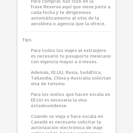
Para comprar, haz click en la
frase
Reserva aquí
que viene junto a
cada fecha y te dirigiremos
automáticamente al sitio de la
aerolínea o agencia que la ofrece.
Tips
Para todos los viajes al extranjero
es necesario tu pasaporte mexicano
con vigencia mayor a 6 meses.
Además, EE.UU, Rusia, Sudáfrica,
Tailandia, China y Australia solicitan
visa de turismo.
Para los vuelos que hacen escala en
EE.UU es necesaria la visa
estadounidense.
Cuando se viaja o hace escala en
Canadá es necesario solicitar la
autorización electrónica de viaje