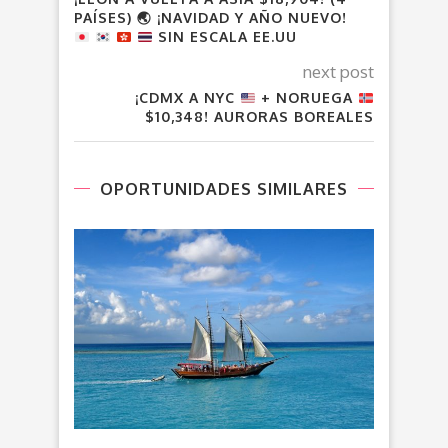
PAÍSES)
🌏
¡NAVIDAD Y AÑO NUEVO!
SIN ESCALA EE.UU
next post
¡CDMX A NYC
+ NORUEGA
$10,348! AURORAS BOREALES
OPORTUNIDADES SIMILARES