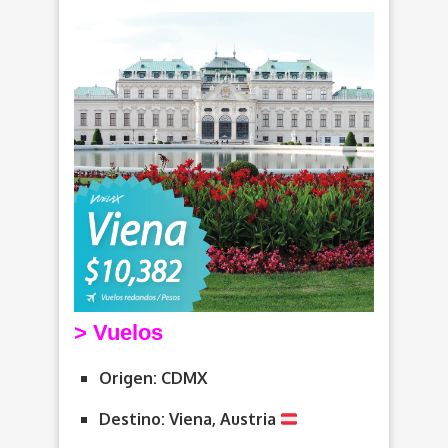
> V
uelos
Origen: CDMX
Destino: Viena, Austria