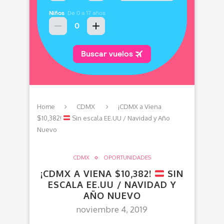
Home
CDMX
¡CDMX a Viena
$10,382!
Sin escala EE.UU / Navidad y Año
Nuevo
CDMX
OPORTUNIDADES
¡CDMX A VIENA $10,382!
SIN
ESCALA EE.UU / NAVIDAD Y
AÑO NUEVO
noviembre 4, 2019