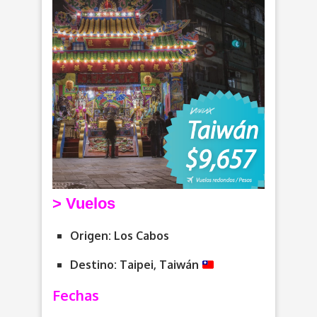
> V
uelos
Origen: Los Cabos
Destino: Taipei, Taiwán
Fechas