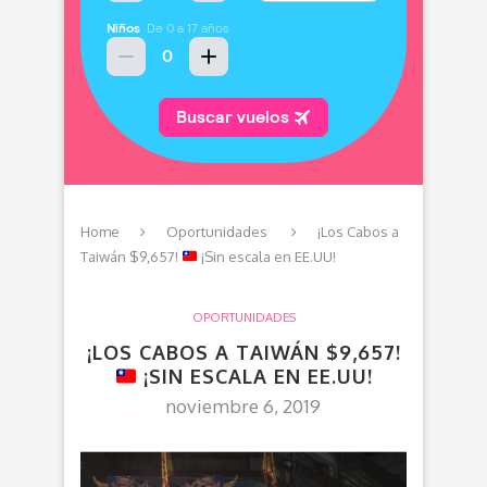
Home
Oportunidades
¡Los Cabos a
Taiwán $9,657!
¡Sin escala en EE.UU!
OPORTUNIDADES
¡LOS CABOS A TAIWÁN $9,657!
¡SIN ESCALA EN EE.UU!
noviembre 6, 2019