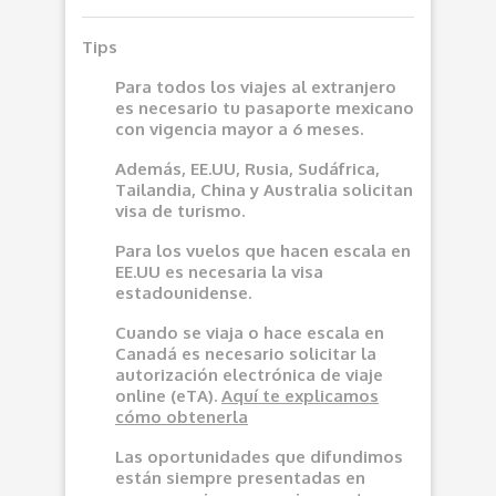
Tips
Para todos los viajes al extranjero
es necesario tu pasaporte mexicano
con vigencia mayor a 6 meses.
Además, EE.UU, Rusia, Sudáfrica,
Tailandia, China y Australia solicitan
visa de turismo.
Para los vuelos que hacen escala en
EE.UU es necesaria la visa
estadounidense.
Cuando se viaja o hace escala en
Canadá es necesario solicitar la
autorización electrónica de viaje
online (eTA).
Aquí
te explicamos
cómo obtenerla
Las oportunidades que difundimos
e
stán siempre presentadas en