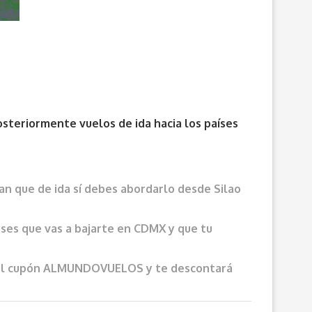
steriormente vuelos de ida hacia los países
an que de ida sí debes abordarlo desde Silao
ises que vas a bajarte en CDMX y que tu
sa el cupón ALMUNDOVUELOS y te descontará