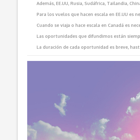
Además, EE.UU, Rusia, Sudáfrica, Tailandia, China
Para los vuelos que hacen escala en EE.UU es ne
Cuando se viaja o hace escala en Canadá es neces
Las oportunidades que difundimos e
stán siemp
La duración de cada oportunidad es breve, hast