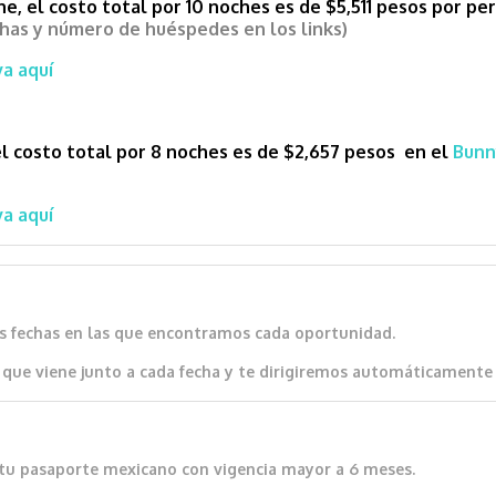
e, el costo total por 10 noches es de $5,511 pesos por pe
chas y número de huéspedes en los links)
a aquí
el costo total por 8 noches es de $2,657 pesos en el
Bunn
a aquí
as fechas en las que encontramos cada oportunidad.
que viene junto a cada fecha y te dirigiremos automáticamente al
io tu pasaporte mexicano con vigencia mayor a 6 meses.