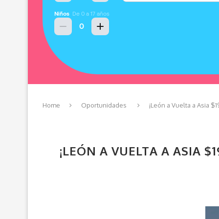
Home
Oportunidades
¡León a Vuelta a Asia $1
¡LEÓN A VUELTA A ASIA $1