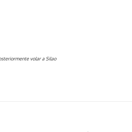
osteriormente volar a Silao