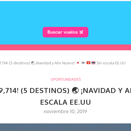
9,714! (5 destinos)
🌏
¡Navidad y Año Nuevo!
Sin escala EE.UU
OPORTUNIDADES
9,714! (5 DESTINOS)
🌏
¡NAVIDAD Y 
ESCALA EE.UU
noviembre 10, 2019