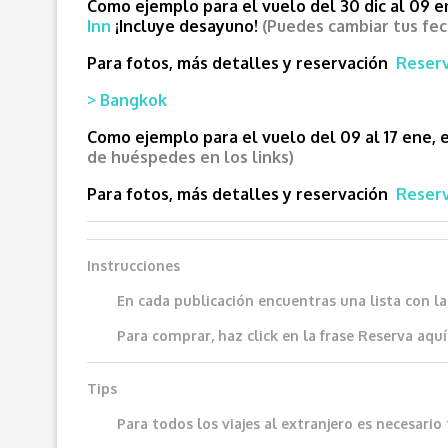
Como ejemplo para el vuelo del 30 dic al 09 en
Inn
¡Incluye desayuno!
(Puedes cambiar tus fe
Para fotos, más detalles y reservación
Reserv
> Bangkok
Como ejemplo para el vuelo del 09 al 17 ene, 
de huéspedes en los links)
Para fotos, más detalles y reservación
Reserv
Instrucciones
En cada publicación encuentras una lista con l
Para comprar, haz click en la frase
Reserva aquí
Tips
Para todos los viajes al extranjero es necesar