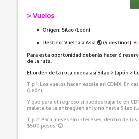
> V
uelos
Origen: Silao (León)
Destino: Vuelta a Asia
🌏
(5 destinos)
Para esta oportunidad deberás hacer 6 reserva
de la ruta.
El orden de la ruta queda así Silao > Japón > C
Tip 1: Los vuelos hacen escala en CDMX. En ca
(León).
Y que para el regreso sí puedes bajarte en CDM
maleta te la entreguen ahí y no hasta
Silao (L
Tip 2: Para meses sin intereses, dentro de 
$500 pesos. 🙂