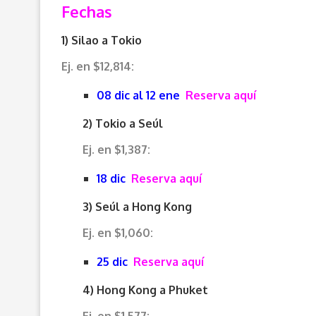
Fechas
1) Silao a Tokio
Ej. en $12,814:
08 dic al 12 ene
Reserva aquí
2) Tokio a Seúl
Ej. en $1,387:
18 dic
Reserva aquí
3) Seúl a Hong Kong
Ej. en $1,060:
25 dic
Reserva aquí
4) Hong Kong a Phuket