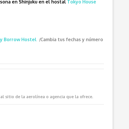
rsona en Shinjuku en el hostal
Tokyo House
y Borrow Hostel
(
Cambia tus fechas y número
 sitio de la aerolínea o agencia que la ofrece.