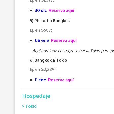
Ej. en $1,577:
30 dic
Reserva aquí
5) Phuket a Bangkok
Ej. en $587:
06 ene
Reserva aquí
Aquí comienza el regreso hacia Tokio para p
6) Bangkok a Tokio
Ej. en $2,289:
11 ene
Reserva aquí
Hospedaje
> Tokio