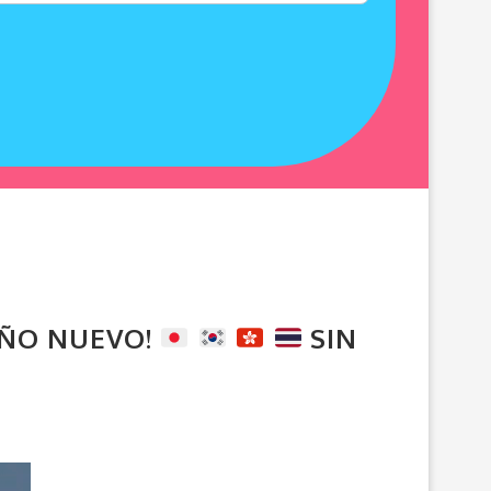
AÑO NUEVO!
SIN