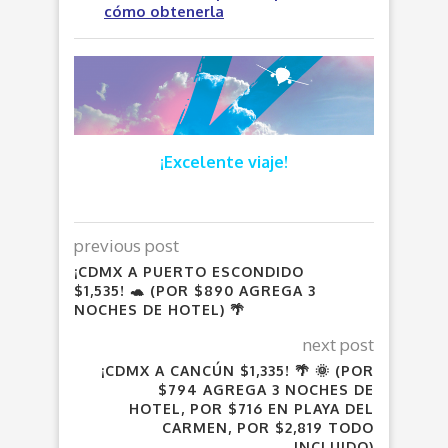
cómo obtenerla
¡Excelente viaje!
previous post
¡CDMX A PUERTO ESCONDIDO
$1,535! 🐢 (POR $890 AGREGA 3
NOCHES DE HOTEL) 🌴
next post
¡CDMX A CANCÚN $1,335! 🌴 🌞 (POR
$794 AGREGA 3 NOCHES DE
HOTEL, POR $716 EN PLAYA DEL
CARMEN, POR $2,819 TODO
INCLUIDO)