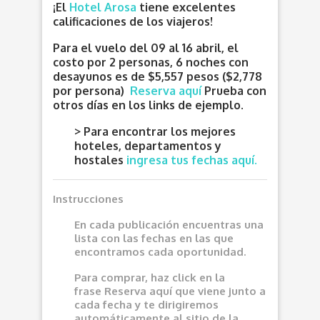
¡El
Hotel Arosa
tiene excelentes
calificaciones de los viajeros!
Para el vuelo del 09 al 16 abril, el
costo por 2 personas, 6 noches con
desayunos es de $5,557 pesos ($2,778
por persona)
Reserva aquí
P
rueba con
otros días en los links de ejemplo.
> Para encontrar los mejores
hoteles, departamentos y
hostales
ingresa tus fechas aquí.
Instrucciones
En cada publicación encuentras una
lista con las fechas en las que
encontramos cada oportunidad.
Para comprar, haz click en la
frase
Reserva aquí
que viene junto a
cada fecha y te dirigiremos
automáticamente al sitio de la