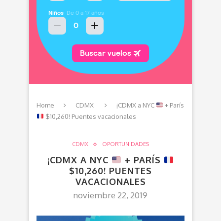
Home
CDMX
¡CDMX a NYC
+ París
$10,260! Puentes vacacionales
CDMX
OPORTUNIDADES
¡CDMX A NYC
+ PARÍS
$10,260! PUENTES
VACACIONALES
noviembre 22, 2019