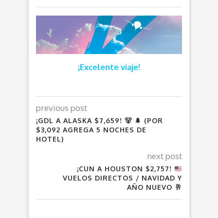
¡Excelente viaje!
previous post
¡GDL A ALASKA $7,659! 🐻 🌲 (POR
$3,092 AGREGA 5 NOCHES DE
HOTEL)
next post
¡CUN A HOUSTON $2,757!
VUELOS DIRECTOS / NAVIDAD Y
AÑO NUEVO
🥂