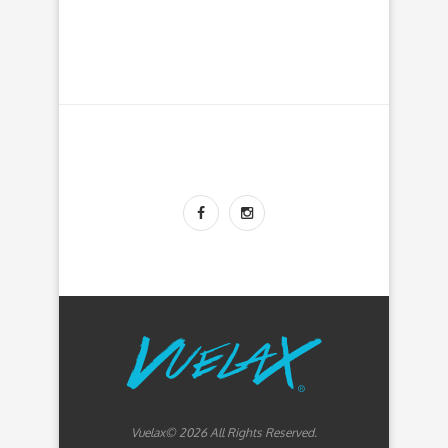
Vuelax© 2026 All Rights Reserved.