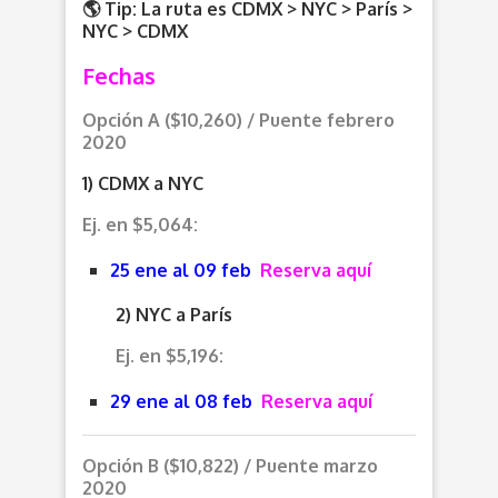
🌎
Tip: La ruta es CDMX > NYC > París >
NYC > CDMX
Fechas
Opción A ($10,260) / Puente febrero
2020
1) CDMX a NYC
Ej. en $5,064:
25 ene al 09 feb
Reserva aquí
2) NYC a París
Ej. en $5,196:
29 ene al 08 feb
Reserva aquí
Opción B ($10,822) / Puente marzo
2020