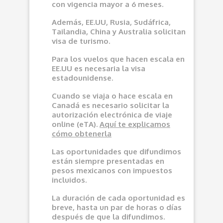
con vigencia mayor a 6 meses.
Además, EE.UU, Rusia, Sudáfrica,
Tailandia, China y Australia solicitan
visa de turismo.
Para los vuelos que hacen escala en
EE.UU es necesaria la visa
estadounidense.
Cuando se viaja o hace escala en
Canadá es necesario solicitar la
autorización electrónica de viaje
online (eTA).
Aquí
te explicamos
cómo obtenerla
Las oportunidades que difundimos
e
stán siempre presentadas en
pesos mexicanos con impuestos
incluidos.
La duración de cada oportunidad es
breve, hasta un par de horas o días
después de que la difundimos.