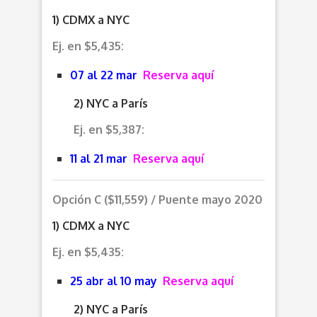
1) CDMX a NYC
Ej. en $5,435:
07 al 22 mar
Reserva aquí
2) NYC a París
Ej. en $5,387:
11 al 21 mar
Reserva aquí
Opción C ($11,559) / Puente mayo 2020
1) CDMX a NYC
Ej. en $5,435:
25 abr al 10 may
Reserva aquí
2) NYC a París