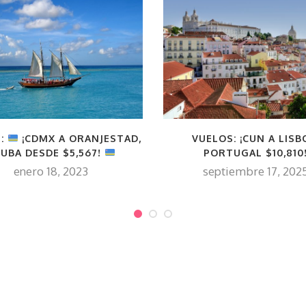
S:
¡CDMX A ORANJESTAD,
VUELOS: ¡CUN A LISB
UBA DESDE $5,567!
PORTUGAL $10,810
enero 18, 2023
septiembre 17, 202