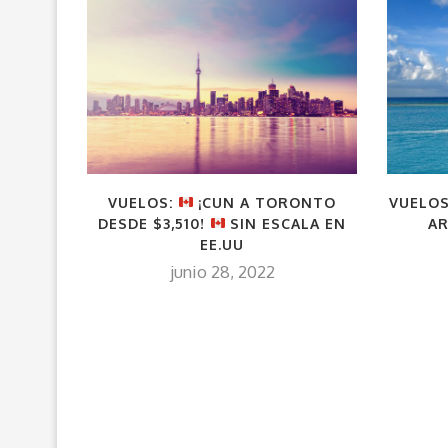
VUELOS:
¡CUN A TORONTO
VUELO
DESDE $3,510!
SIN ESCALA EN
AR
EE.UU
junio 28, 2022