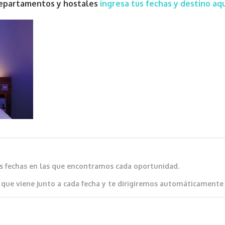
 departamentos y hostales
ingresa tus fechas y destino aqu
as fechas en las que encontramos cada oportunidad.
que viene junto a cada fecha y te dirigiremos automáticamente al