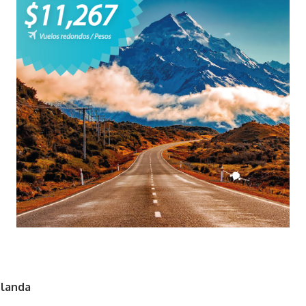
elanda