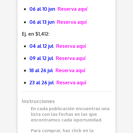
06 al 10 jun
Reserva aquí
06 al 13 jun
Reserva aquí
Ej. en $1,412:
04 al 12 jul
Reserva aquí
09 al 12 jul
Reserva aquí
18 al 26 jul
Reserva aquí
23 al 26 jul
Reserva aquí
Instrucciones
En cada publicación encuentras una
lista con las fechas en las que
encontramos cada oportunidad.
Para comprar, haz click en la