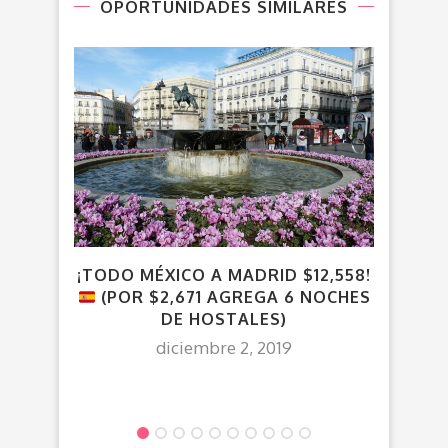
OPORTUNIDADES SIMILARES
¡TODO MÉXICO A MADRID $12,558!
¡
(POR $2,671 AGREGA 6 NOCHES
$7,8
DE HOSTALES)
diciembre 2, 2019