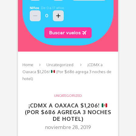
Home
Uncategorized
¡CDMX a
Oaxaca $1,206!
(Por $686 agrega 3 noches de
hotel)
UNCATEGORIZED
¡CDMX A OAXACA $1,206!
(POR $686 AGREGA 3 NOCHES
DE HOTEL)
noviembre 28, 2019