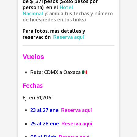
de $1,371 pesos ($686
pesos por
persona) en el
Hotel
Nacional
(
Cambia tus fechas y número
de huéspedes en los links)
Para fotos, más detalles y
reservación
Reserva aquí
Vuelos
Ruta: CDMX a Oaxaca
Fechas
Ej. en $1,206:
23 al 27 ene
Reserva aquí
25 al 28 ene
Reserva aquí