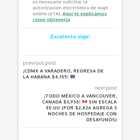
es necesario solicitar la
autorización electrónica de viaje
online (eTA).
Aquí te explicamos
cómo obtenerla
¡Excelente viaje!
previous post
¡CDMX A VARADERO, REGRESA DE
LA HABANA $4,155!
next post
¡TODO MÉXICO A VANCOUVER,
CANADÁ $3,936!
SIN ESCALA
EE.UU (POR $2,426 AGREGA 3
NOCHES DE HOSPEDAJE CON
DESAYUNOS)