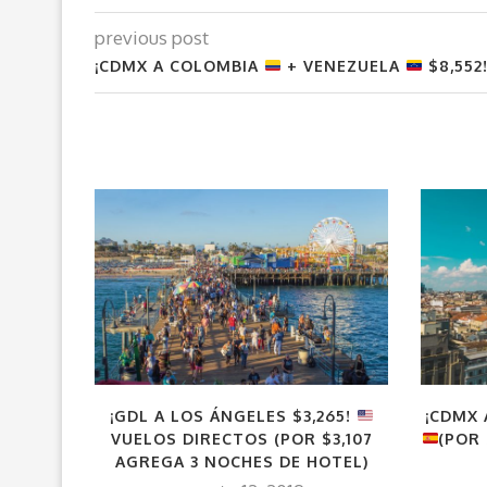
previous post
¡CDMX A COLOMBIA
+ VENEZUELA
$8,552
¡GDL A LOS ÁNGELES $3,265!
¡CDMX 
VUELOS DIRECTOS (POR $3,107
(POR
AGREGA 3 NOCHES DE HOTEL)