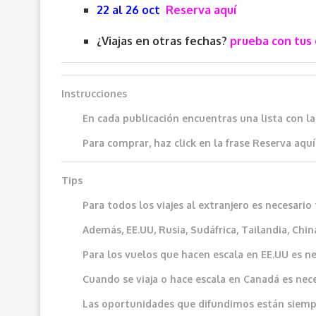
22 al 26 oct
Reserva aquí
¿Viajas en otras fechas?
prueba con tus 
Instrucciones
En cada publicación encuentras una lista con l
Para comprar, haz click en la frase
Reserva aquí
Tips
Para todos los viajes al extranjero es necesar
Además, EE.UU, Rusia, Sudáfrica, Tailandia, China
Para los vuelos que hacen escala en EE.UU es ne
Cuando se viaja o hace escala en Canadá es neces
Las oportunidades que difundimos e
stán siemp