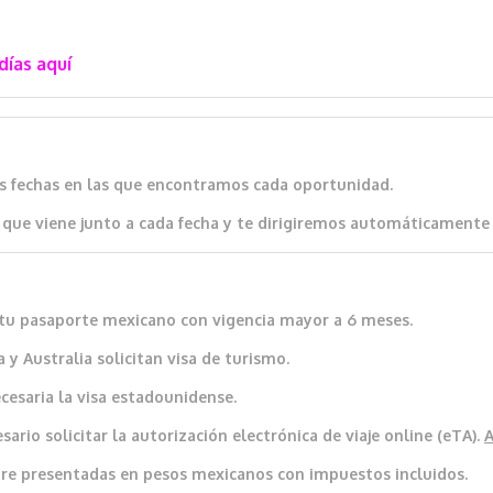
días aquí
as fechas en las que encontramos cada oportunidad.
que viene junto a cada fecha y te dirigiremos automáticamente al
io tu pasaporte mexicano con vigencia mayor a 6 meses.
 y Australia solicitan visa de turismo.
cesaria la visa estadounidense.
ario solicitar la autorización electrónica de viaje online (eTA).
re presentadas en pesos mexicanos con impuestos incluidos.