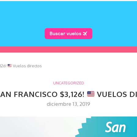
126!
Vuelos directos
UNCATEGORIZED
SAN FRANCISCO $3,126!
VUELOS D
diciembre 13, 2019