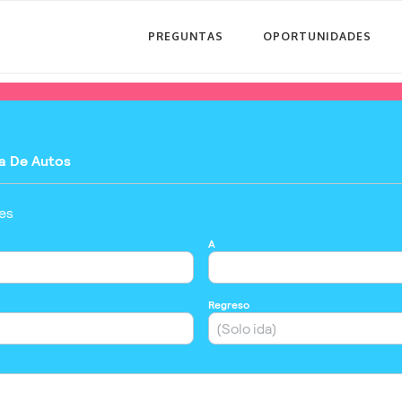
PREGUNTAS
OPORTUNIDADES