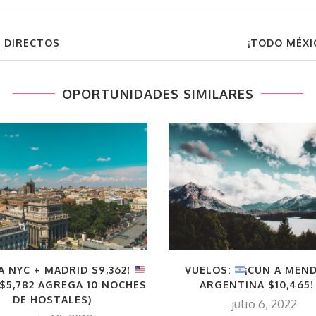
! DIRECTOS
¡TODO MÉXI
OPORTUNIDADES SIMILARES
A NYC + MADRID $9,362!
VUELOS:
¡CUN A MEN
 $5,782 AGREGA 10 NOCHES
ARGENTINA $10,465
DE HOSTALES)
julio 6, 2022