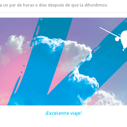
a un par de horas o días después de que la difundimos.
¡Excelente viaje!