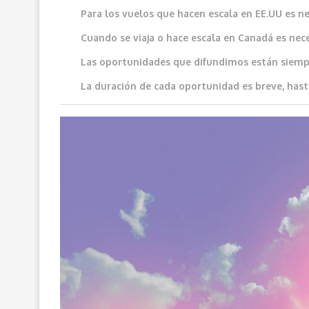
Para los vuelos que hacen escala en EE.UU es ne
Cuando se viaja o hace escala en Canadá es neces
Las oportunidades que difundimos e
stán siemp
La duración de cada oportunidad es breve, hast