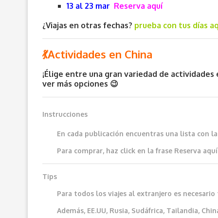
13 al 23 mar
Reserva aquí
¿Viajas en otras fechas?
prueba con tus días aq
💃Actividades en China
¡Élige entre una gran variedad de actividades 
ver más opciones 😉
Instrucciones
En cada publicación encuentras una lista con l
Para comprar, haz click en la frase
Reserva aquí
Tips
Para todos los viajes al extranjero es necesar
Además, EE.UU, Rusia, Sudáfrica, Tailandia, China