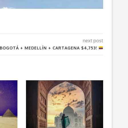
next post
 BOGOTÁ + MEDELLÍN + CARTAGENA $4,753!