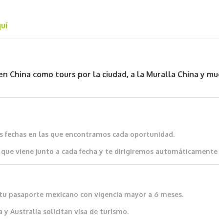
uí
en China como tours por la ciudad, a la Muralla China y mu
as fechas en las que encontramos cada oportunidad.
que viene junto a cada fecha y te dirigiremos automáticamente al
io tu pasaporte mexicano con vigencia mayor a 6 meses.
 y Australia solicitan visa de turismo.