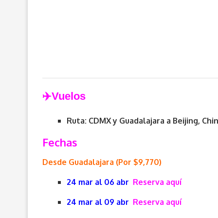
✈️V
uelos
Ruta: CDMX y Guadalajara a
Beijing, Chi
Fechas
Desde Guadalajara (Por $9,770)
24 mar al 06 abr
Reserva aquí
24 mar al 09 abr
Reserva aquí