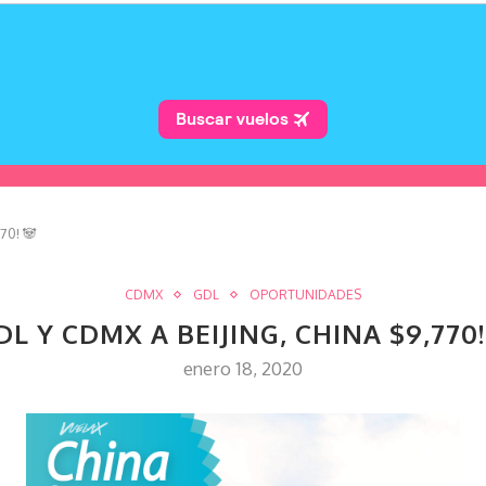
70! 🐼
CDMX
GDL
OPORTUNIDADES
DL Y CDMX A BEIJING, CHINA $9,770!
enero 18, 2020