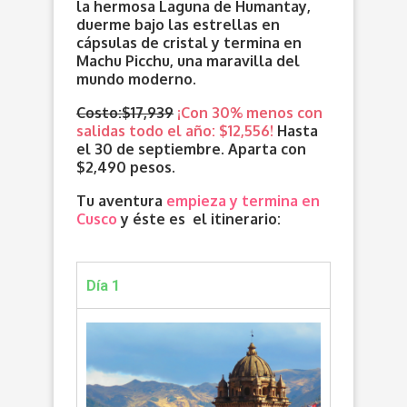
la hermosa Laguna de Humantay,
duerme bajo las estrellas en
cápsulas de cristal y termina en
Machu Picchu, una maravilla del
mundo moderno.
Costo:$17,939
¡Con 30% menos con
salidas todo el año: $12,556!
Hasta
el 30 de septiembre. Aparta con
$2,490 pesos.
Tu aventura
empieza y termina en
Cusco
y éste es el itinerario:
Día 1