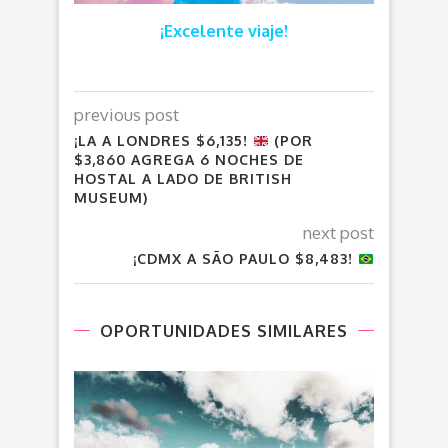
¡Excelente viaje!
previous post
¡LA A LONDRES $6,135!
(POR
$3,860 AGREGA 6 NOCHES DE
HOSTAL A LADO DE BRITISH
MUSEUM)
next post
¡CDMX A SÃO PAULO $8,483!
OPORTUNIDADES SIMILARES