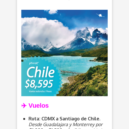
✈️ V
uelos
Ruta: CDMX a
Santiago de Chile.
Desde Guadalajara y Monterrey por