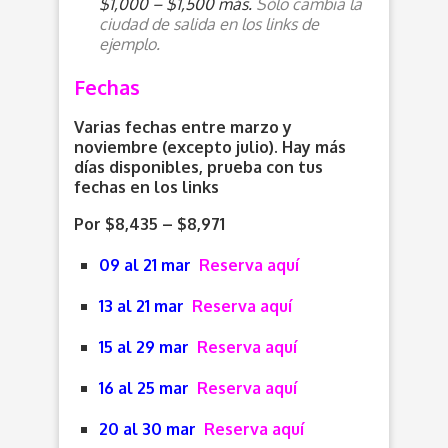
$1,000 – $1,500 más.
Sólo cambia la
ciudad de salida en los links de
ejemplo.
Fechas
Varias fechas entre marzo y
noviembre (excepto julio). Hay más
días disponibles, prueba con tus
fechas en los links
Por $8,435 – $8,971
09 al 21 mar
Reserva aquí
13 al 21 mar
Reserva aquí
15 al 29 mar
Reserva aquí
16 al 25 mar
Reserva aquí
20 al 30 mar
Reserva aquí