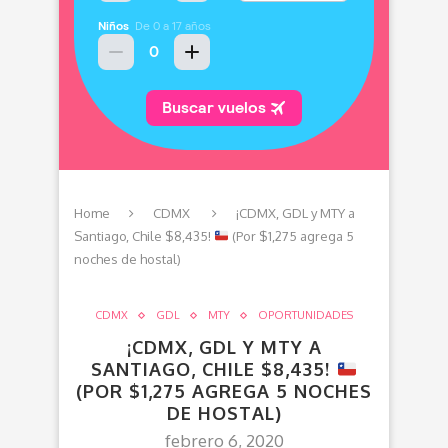
Home
CDMX
¡CDMX, GDL y MTY a
Santiago, Chile $8,435!
(Por $1,275 agrega 5
noches de hostal)
CDMX
GDL
MTY
OPORTUNIDADES
¡CDMX, GDL Y MTY A
SANTIAGO, CHILE $8,435!
(POR $1,275 AGREGA 5 NOCHES
DE HOSTAL)
febrero 6, 2020