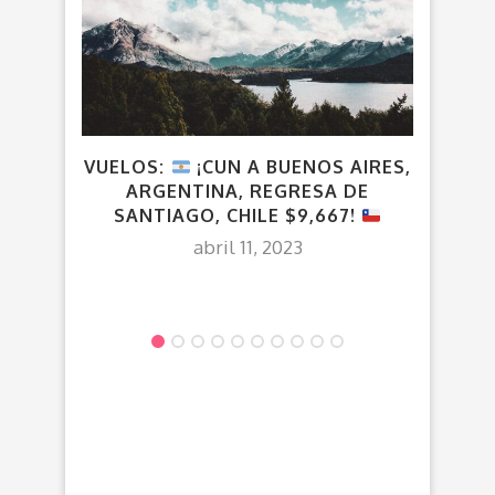
VUELOS:
¡CUN A BUENOS AIRES,
CDMX
ARGENTINA, REGRESA DE
– 
SANTIAGO, CHILE $9,667!
DES
abril 11, 2023