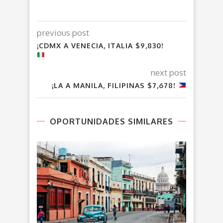
previous post
¡CDMX A VENECIA, ITALIA $9,830!
next post
¡LA A MANILA, FILIPINAS $7,678!
OPORTUNIDADES SIMILARES