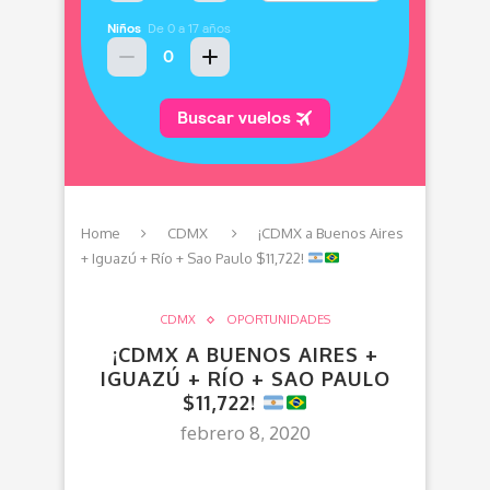
Home
CDMX
¡CDMX a Buenos Aires
+ Iguazú + Río + Sao Paulo $11,722!
CDMX
OPORTUNIDADES
¡CDMX A BUENOS AIRES +
IGUAZÚ + RÍO + SAO PAULO
$11,722!
febrero 8, 2020