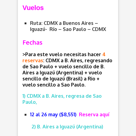
Vuelos
Ruta: CDMX a Buenos Aires –
Iguazú- Río – Sao Paulo – CDMX
Fechas
>Para este vuelo necesitas hacer
4
reservas
: CDMX a B. Aires, regresando
de Sao Paulo + vuelo sencillo de B.
Aires a Iguazú (Argentina) + vuelo
sencillo de Iguazú (Brasil) a Rio +
vuelo sencillo a Sao Paulo.
1) CDMX a B. Aires, regresa de Sao
Paulo,
12 al 26 may ($8,551)
Reserva aquí
2) B. Aires a Iguazú (Argentina)