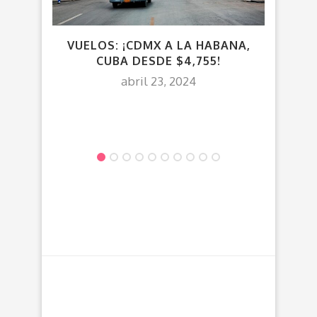
VUELOS: ¡CDMX A LA HABANA,
¡CD
CUBA DESDE $4,755!
abril 23, 2024