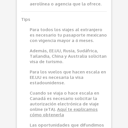
aerolínea o agencia que la ofrece.
Tips
Para todos los viajes al extranjero
es necesario tu pasaporte mexicano
con vigencia mayor a 6 meses.
Además, EE.UU, Rusia, Sudáfrica,
Tailandia, China y Australia solicitan
visa de turismo.
Para los vuelos que hacen escala en
EE.UU es necesaria la visa
estadounidense.
Cuando se viaja o hace escala en
Canadá es necesario solicitar la
autorización electrónica de viaje
online (eTA).
Aquí
te explicamos
cómo obtenerla
Las oportunidades que difundimos