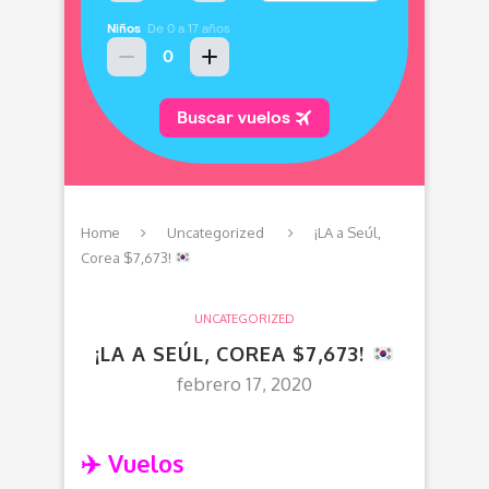
Home
Uncategorized
¡LA a Seúl,
Corea $7,673!
UNCATEGORIZED
¡LA A SEÚL, COREA $7,673!
febrero 17, 2020
✈️ Vuelos