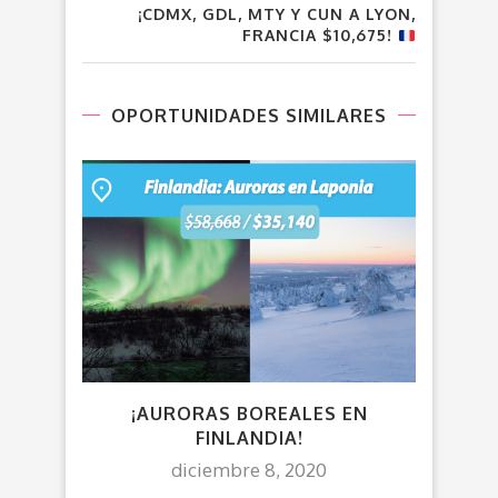
¡CDMX, GDL, MTY Y CUN A LYON,
FRANCIA $10,675!
OPORTUNIDADES SIMILARES
¡AURORAS BOREALES EN
VUE
FINLANDIA!
diciembre 8, 2020