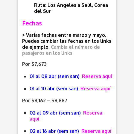
Ruta: Los Angeles a Seúl, Corea
del Sur
Fechas
> Varias fechas entre marzo y mayo.
Puedes cambiar las fechas en los links
de ejemplo.
Cambia el número de
pasajeros en los links
Por $7,673
01 al 08 abr (sem san)
Reserva aquí
01 al 10 abr (sem san)
Reserva aquí
Por $8,162 – $8,887
02 al 09 abr (sem san)
Reserva
aquí
02 al 16 abr (sem san)
Reserva aquí