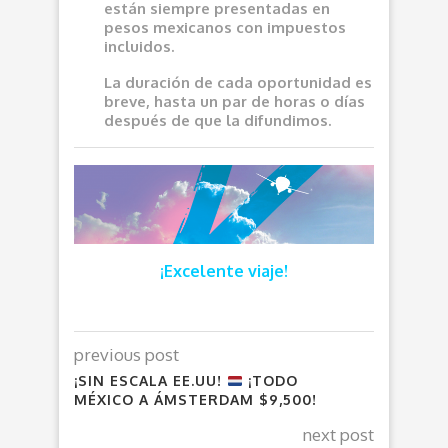
e
stán siempre presentadas en
pesos mexicanos con impuestos
incluidos.
La duración de cada oportunidad es
breve, hasta un par de horas o días
después de que la difundimos.
¡Excelente viaje!
previous post
¡SIN ESCALA EE.UU!
¡TODO
MÉXICO A ÁMSTERDAM $9,500!
next post