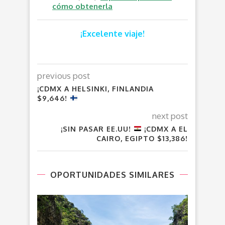
cómo obtenerla
¡Excelente viaje!
previous post
¡CDMX A HELSINKI, FINLANDIA
$9,646!
next post
¡SIN PASAR EE.UU!
¡CDMX A EL
CAIRO, EGIPTO $13,386!
OPORTUNIDADES SIMILARES