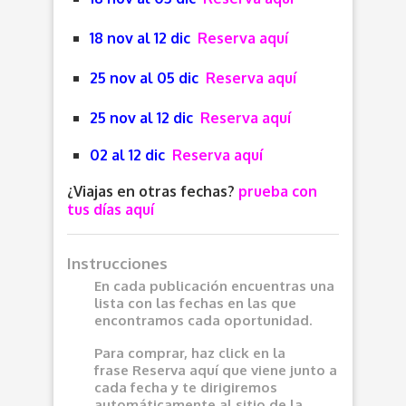
18 nov al 12 dic
Reserva aquí
25 nov al 05 dic
Reserva aquí
25 nov al 12 dic
Reserva aquí
02 al 12 dic
Reserva aquí
¿Viajas en otras fechas?
prueba con
tus días aquí
Instrucciones
En cada publicación encuentras una
lista con las fechas en las que
encontramos cada oportunidad.
Para comprar, haz click en la
frase
Reserva aquí
que viene junto a
cada fecha y te dirigiremos
automáticamente al sitio de la