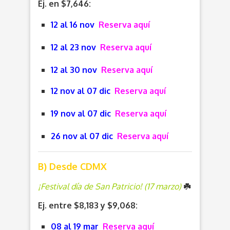
Ej. en $7,646:
12 al 16 nov
Reserva aquí
12 al 23 nov
Reserva aquí
12 al 30 nov
Reserva aquí
12 nov al 07 dic
Reserva aquí
19 nov al 07 dic
Reserva aquí
26 nov al 07 dic
Reserva aquí
B) Desde CDMX
¡Festival día de San Patricio! (17 marzo)
☘️
Ej. entre $8,183 y $9,068:
08 al 19 mar
Reserva aquí