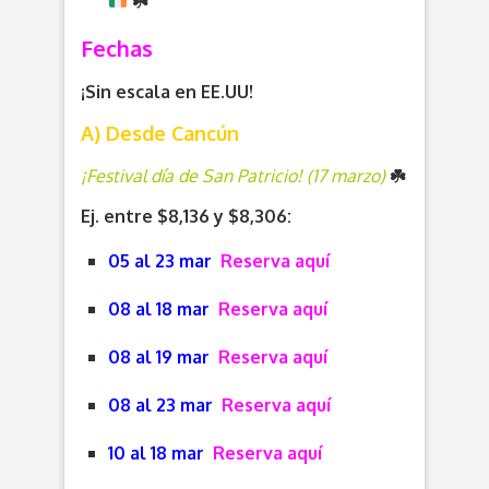
☘️
Fechas
¡Sin escala en EE.UU!
A) Desde Cancún
¡Festival día de San Patricio! (17 marzo)
☘️
Ej. entre $8,136 y $8,306:
05 al 23 mar
Reserva aquí
08 al 18 mar
Reserva aquí
08 al 19 mar
Reserva aquí
08 al 23 mar
Reserva aquí
10 al 18 mar
Reserva aquí