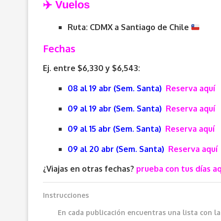
✈️ V
uelos
Ruta: CDMX a
Santiago de Chile
Fechas
Ej. entre $6,330 y $6,543:
08 al 19 abr (Sem. Santa)
Reserva aquí
09 al 19 abr (Sem. Santa)
Reserva aquí
09 al 15 abr (Sem. Santa)
Reserva aquí
09 al 20 abr (Sem. Santa)
Reserva aquí
¿Viajas en otras fechas?
prueba con tus días aq
Instrucciones
En cada publicación encuentras una lista con l