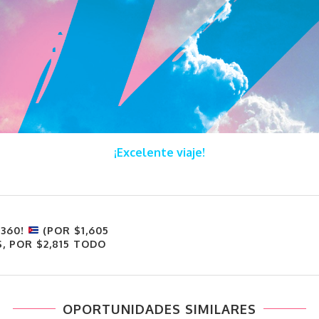
¡Excelente viaje!
,360!
(POR $1,605
, POR $2,815 TODO
OPORTUNIDADES SIMILARES