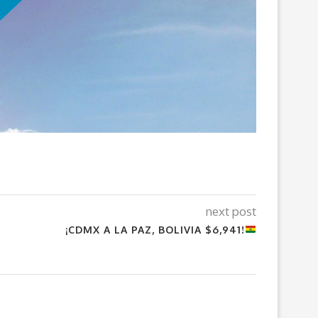
next post
¡CDMX A LA PAZ, BOLIVIA $6,941!