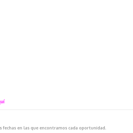
uí
as fechas en las que encontramos cada oportunidad.