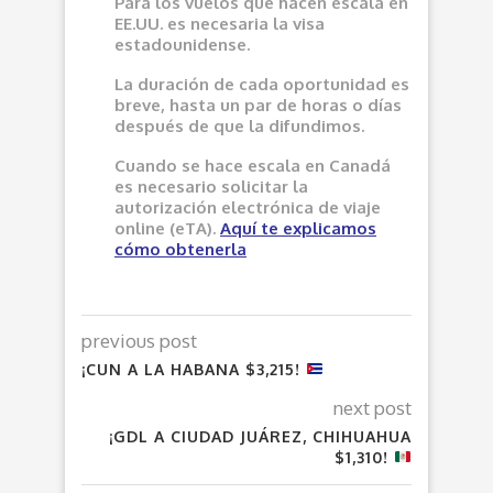
Para los vuelos que hacen escala en
EE.UU. es necesaria la visa
estadounidense.
La duración de cada oportunidad es
breve, hasta un par de horas o días
después de que la difundimos.
Cuando se hace escala en Canadá
es necesario solicitar la
autorización electrónica de viaje
online (eTA).
Aquí
te explicamos
cómo obtenerla
previous post
¡CUN A LA HABANA $3,215!
next post
¡GDL A CIUDAD JUÁREZ, CHIHUAHUA
$1,310!