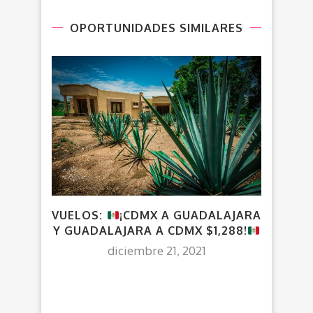
OPORTUNIDADES SIMILARES
VUELOS:
¡CDMX A GUADALAJARA
VUE
Y GUADALAJARA A CDMX $1,288!
diciembre 21, 2021