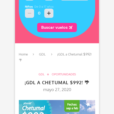
Home
GDL
¡GDL a Chetumal $992!
🌴
GDL
OPORTUNIDADES
¡GDL A CHETUMAL $992! 🌴
mayo 27, 2020