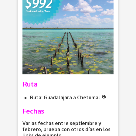
Ruta
Ruta: Guadalajara a Chetumal 🌴
Fechas
Varias fechas entre septiembre y
febrero, prueba con otros días en los
links de ejemplo