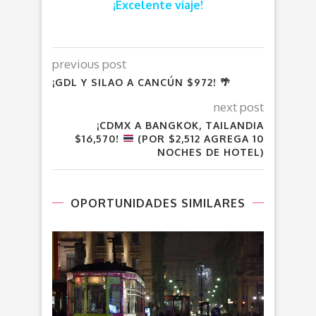
¡Excelente viaje!
previous post
¡GDL Y SILAO A CANCÚN $972! 🌴
next post
¡CDMX A BANGKOK, TAILANDIA
$16,570!
(POR $2,512 AGREGA 10
NOCHES DE HOTEL)
OPORTUNIDADES SIMILARES