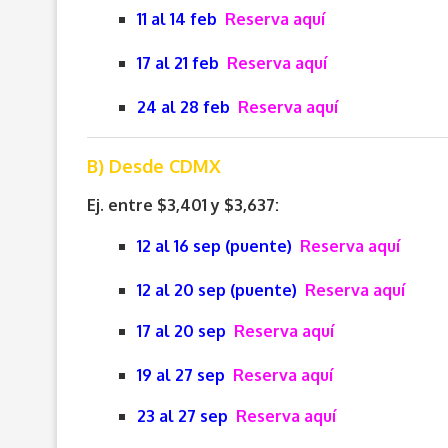
11 al 14 feb
Reserva aquí
17 al 21 feb
Reserva aquí
24 al 28 feb
Reserva aquí
B) Desde CDMX
Ej. entre $3,401 y $3,637:
12 al 16 sep (puente)
Reserva aquí
12 al 20 sep (puente)
Reserva aquí
17 al 20 sep
Reserva aquí
19 al 27 sep
Reserva aquí
23 al 27 sep
Reserva aquí