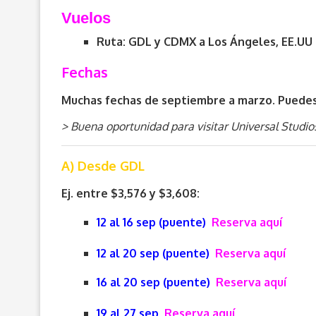
Vuelos
Ruta: GDL y CDMX a Los Ángeles, EE.UU
Fechas
Muchas fechas de septiembre a marzo. Puedes 
> Buena oportunidad para visitar Universal Studi
A) Desde GDL
Ej. entre $3,576 y $3,608:
12 al 16 sep (puente)
Reserva aquí
12 al 20 sep (puente)
Reserva aquí
16 al 20 sep (puente)
Reserva aquí
19 al 27 sep
Reserva aquí