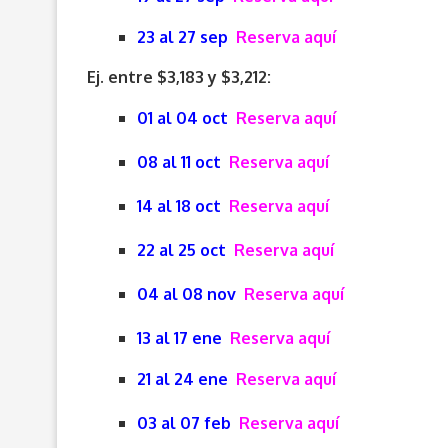
23 al 27 sep
Reserva aquí
Ej. entre $3,183 y $3,212:
01 al 04 oct
Reserva aquí
08 al 11 oct
Reserva aquí
14 al 18 oct
Reserva aquí
22 al 25 oct
Reserva aquí
04 al 08 nov
Reserva aquí
13 al 17 ene
Reserva aquí
21 al 24 ene
Reserva aquí
03 al 07 feb
Reserva aquí