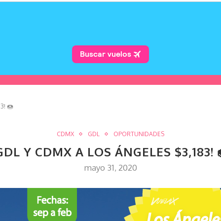
3! 🍩
CDMX
GDL
OPORTUNIDADES
GDL Y CDMX A LOS ÁNGELES $3,183! 
mayo 31, 2020