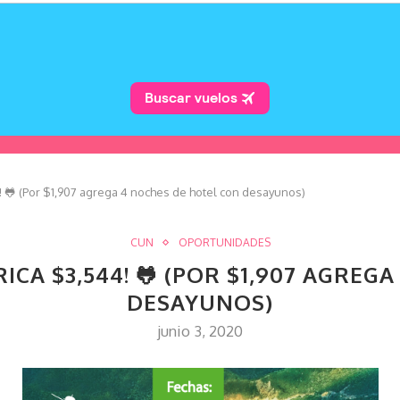
! 🐸 (Por $1,907 agrega 4 noches de hotel con desayunos)
CUN
OPORTUNIDADES
RICA $3,544! 🐸 (POR $1,907 AGRE
DESAYUNOS)
junio 3, 2020