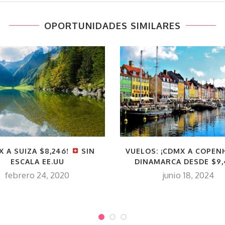
OPORTUNIDADES SIMILARES
X A SUIZA $8,246!
SIN
VUELOS: ¡CDMX A COPEN
ESCALA EE.UU
DINAMARCA DESDE $9,
febrero 24, 2020
junio 18, 2024