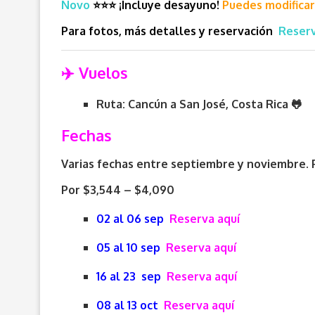
Novo
⭐
⭐
⭐
¡Incluye desayuno!
Puedes modificar 
Para fotos, más detalles y reservación
Reserv
✈️ Vuelos
Ruta: Cancún a San José, Costa Rica 🐸
Fechas
Varias fechas entre septiembre y noviembre. P
Por $3,544 – $4,090
02 al 06 sep
Reserva aquí
05 al 10 sep
Reserva aquí
16 al 23 sep
Reserva aquí
08 al 13 oct
Reserva aquí