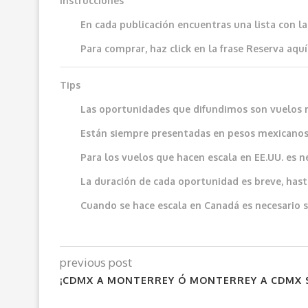
Instrucciones
En cada publicación encuentras una lista con l
Para comprar, haz click en la frase
Reserva aquí
Tips
Las oportunidades que difundimos son vuelos 
Están siempre presentadas en pesos mexicanos
Para los vuelos que hacen escala en EE.UU. es n
La duración de cada oportunidad es breve, hast
Cuando se hace escala en Canadá es necesario sol
previous post
¡CDMX A MONTERREY Ó MONTERREY A CDMX $