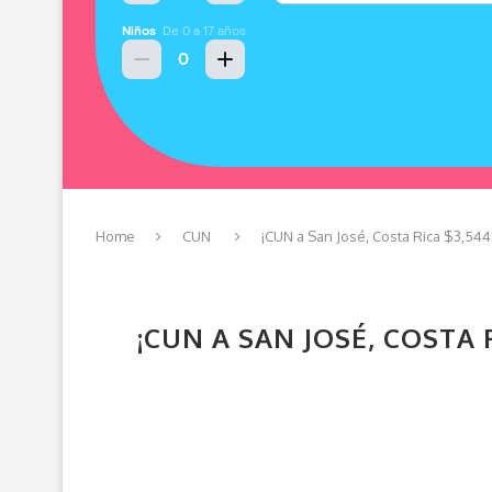
Home
CUN
¡CUN a San José, Costa Rica $3,544
¡CUN A SAN JOSÉ, COSTA 