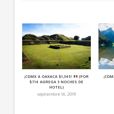
¡CDMX A OAXACA $1,345!
(POR
¡CDM
$714 AGREGA 3 NOCHES DE
HOTEL)
septiembre 16, 2019