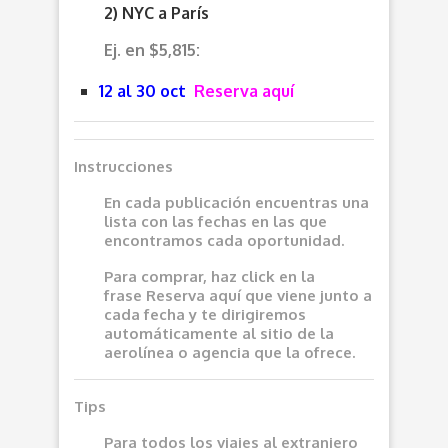
2) NYC a París
Ej. en $5,815:
12 al 30 oct
Reserva aquí
Instrucciones
En cada publicación encuentras una
lista con las fechas en las que
encontramos cada oportunidad.
Para comprar, haz click en la
frase
Reserva aquí
que viene junto a
cada fecha y te dirigiremos
automáticamente al sitio de la
aerolínea o agencia que la ofrece.
Tips
Para todos los viajes al extranjero