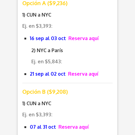
Opción A ($9,236)
1) CUN a NYC
Ej. en $3,393:
16 sep al 03 oct
Reserva aquí
2) NYC a París
Ej. en $5,843:
21 sep al 02 oct
Reserva aquí
Opción B ($9,208)
1) CUN a NYC
Ej. en $3,393:
07 al 31 oct
Reserva aquí