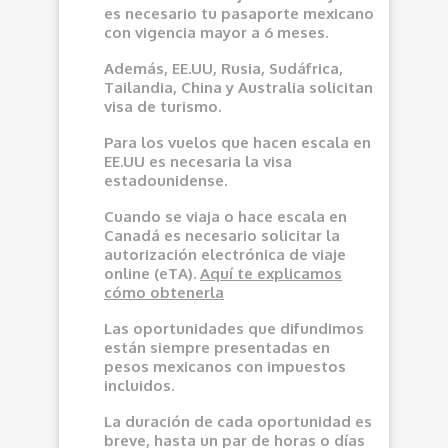
es necesario tu pasaporte mexicano
con vigencia mayor a 6 meses.
Además, EE.UU, Rusia, Sudáfrica,
Tailandia, China y Australia solicitan
visa de turismo.
Para los vuelos que hacen escala en
EE.UU es necesaria la visa
estadounidense.
Cuando se viaja o hace escala en
Canadá es necesario solicitar la
autorización electrónica de viaje
online (eTA).
Aquí
te explicamos
cómo obtenerla
Las oportunidades que difundimos
e
stán siempre presentadas en
pesos mexicanos con impuestos
incluidos.
La duración de cada oportunidad es
breve, hasta un par de horas o días