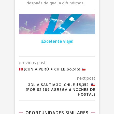
después de que la difundimos.
¡Excelente viaje!
previous post
¡CUN A PERÚ + CHILE $6,516!
next post
¡GDL A SANTIAGO, CHILE $5,352!
(POR $2,789 AGREGA 6 NOCHES DE
HOSTAL)
OPORTUNIDADES SIMILARES