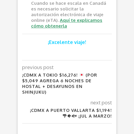
Cuando se hace escala en Canadá
es necesario solicitar la
autorización electrónica de viaje
online (eTA).
Aquí te explicamos
cómo obtenerla
¡Excelente viaje!
previous post
¡CDMX A TOKIO $16,276!
(POR
$5,049 AGREGA 6 NOCHES DE
HOSTAL + DESAYUNOS EN
SHINJUKU)
next post
¡CDMX A PUERTO VALLARTA $1,194!
🌴🐠🐟 ¡JUL A MARZO!