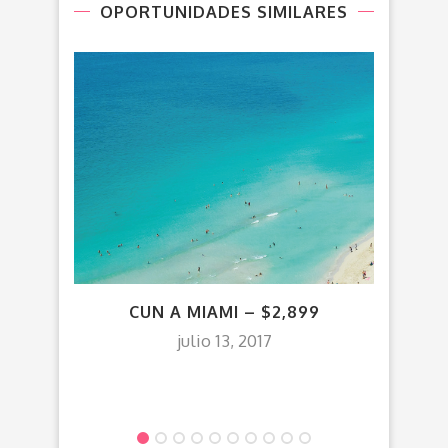
OPORTUNIDADES SIMILARES
VUE
CUN A MIAMI – $2,899
julio 13, 2017