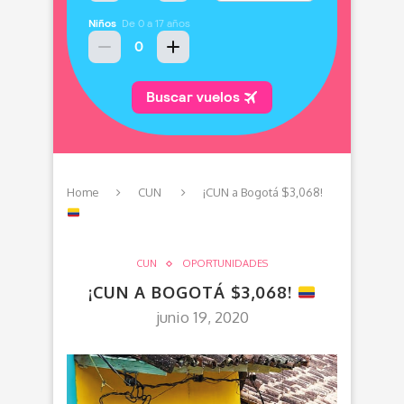
Home
CUN
¡CUN a Bogotá $3,068!
CUN
OPORTUNIDADES
¡CUN A BOGOTÁ $3,068!
junio 19, 2020