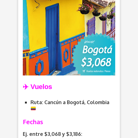
✈️ Vuelos
Ruta: Cancún a Bogotá, Colombia
Fechas
Ej. entre $3,068 y $3,186: