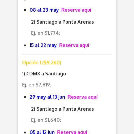
08 al 23 may
Reserva aquí
2) Santiago a Punta Arenas
Ej. en $1,774:
15 al 22 may
Reserva aquí
Opción I ($9,260)
1) CDMX a Santiago
Ej. en $7,619:
29 may al 13 jun
Reserva aquí
2) Santiago a Punta Arenas
Ej. en $1,640:
05 al 12 jun
Reserva aquí