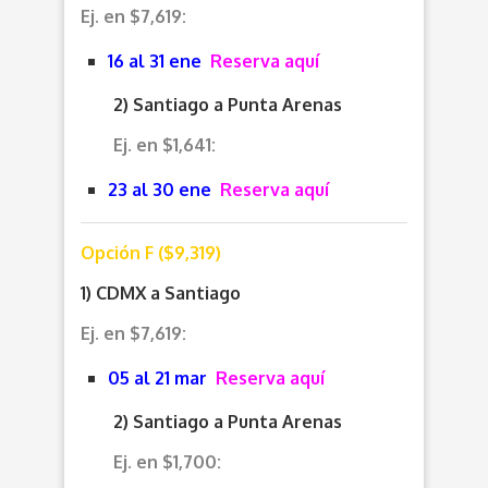
Ej. en $7,619:
16 al 31 ene
Reserva aquí
2) Santiago a Punta Arenas
Ej. en $1,641:
23 al 30 ene
Reserva aquí
Opción F ($9,319)
1) CDMX a Santiago
Ej. en $7,619:
05 al 21 mar
Reserva aquí
2) Santiago a Punta Arenas
Ej. en $1,700: