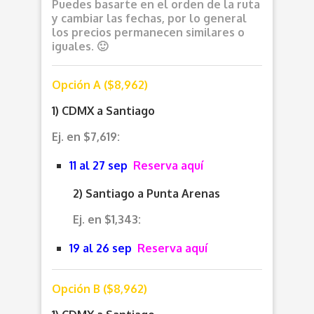
Puedes basarte en el orden de la ruta
y cambiar las fechas, por lo general
los precios permanecen similares o
iguales. 🙂
Opción A ($8,962)
1) CDMX a Santiago
Ej. en $7,619:
11 al 27 sep
Reserva aquí
2) Santiago a Punta Arenas
Ej. en $1,343:
19 al 26 sep
Reserva aquí
Opción B ($8,962)