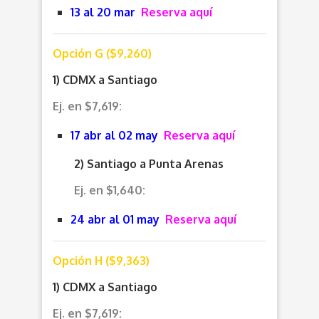
13 al 20 mar
Reserva aquí
Opción G ($9,260)
1) CDMX a Santiago
Ej. en $7,619:
17 abr al 02 may
Reserva aquí
2) Santiago a Punta Arenas
Ej. en $1,640:
24 abr al 01 may
Reserva aquí
Opción H ($9,363)
1) CDMX a Santiago
Ej. en $7,619: