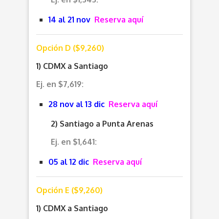
14 al 21 nov
Reserva aquí
Opción D ($9,260)
1) CDMX a Santiago
Ej. en $7,619:
28 nov al 13 dic
Reserva aquí
2) Santiago a Punta Arenas
Ej. en $1,641:
05 al 12 dic
Reserva aquí
Opción E ($9,260)
1) CDMX a Santiago