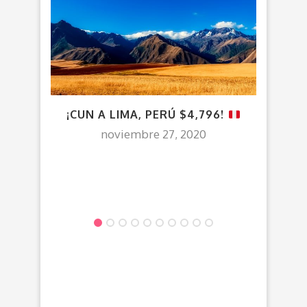
¡CUN A LIMA, PERÚ $4,796!
VU
noviembre 27, 2020