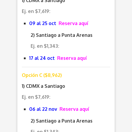
1) CDMX a Santiago
Ej. en $7,619:
09 al 25 oct
Reserva aquí
2) Santiago a Punta Arenas
Ej. en $1,343:
17 al 24 oct
Reserva aquí
Opción C ($8,962)
1) CDMX a Santiago
Ej. en $7,619:
06 al 22 nov
Reserva aquí
2) Santiago a Punta Arenas
Ej. en $1,343: