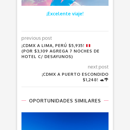
¡Excelente viaje!
previous post
¡CDMX A LIMA, PERÚ $5,935!
(POR $3,109 AGREGA 7 NOCHES DE
HOTEL C/ DESAYUNOS)
next post
¡CDMX A PUERTO ESCONDIDO
$1,248! 🐢🌴
OPORTUNIDADES SIMILARES