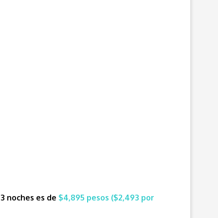
r 3 noches es de
$4,895 pesos ($2,493 por