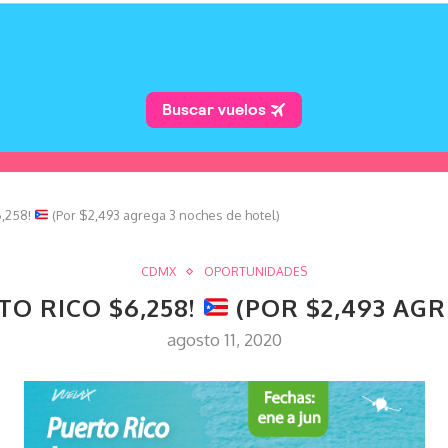
6,258!
(Por $2,493 agrega 3 noches de hotel)
CDMX
OPORTUNIDADES
TO RICO $6,258!
(POR $2,493 AG
agosto 11, 2020