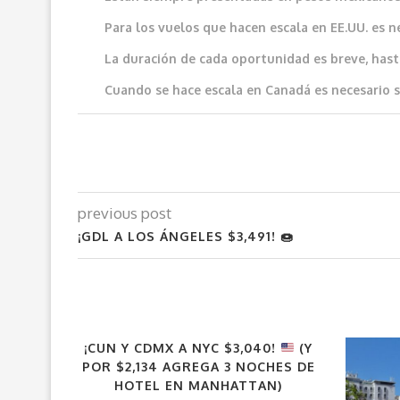
Para los vuelos que hacen escala en EE.UU. es n
La duración de cada oportunidad es breve, hast
Cuando se hace escala en Canadá es necesario sol
previous post
¡GDL A LOS ÁNGELES $3,491! 🍩
¡CUN Y CDMX A NYC $3,040!
(Y
POR $2,134 AGREGA 3 NOCHES DE
HOTEL EN MANHATTAN)