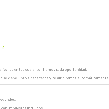
uí
as fechas en las que encontramos cada oportunidad.
que viene junto a cada fecha y te dirigiremos automáticamente al
redondos.
 con impuestos incluidos.