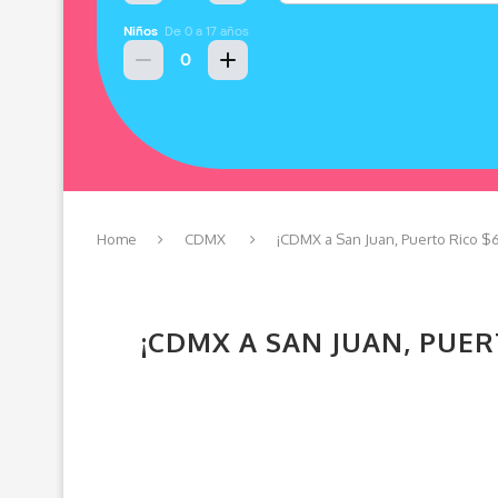
Home
CDMX
¡CDMX a San Juan, Puerto Rico $
¡CDMX A SAN JUAN, PUER