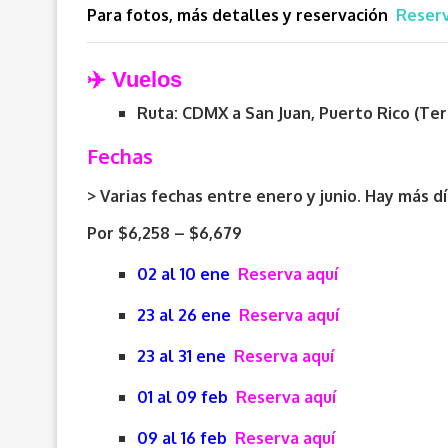
Para fotos, más detalles y reservación
Reserv
✈️ Vuelos
Ruta: CDMX a
San Juan, Puerto Rico (Ter
Fechas
> Varias fechas entre enero y junio. Hay más dí
Por $6,258 – $6,679
02 al 10 ene
Reserva aquí
23 al 26 ene
Reserva aquí
23 al 31 ene
Reserva aquí
01 al 09 feb
Reserva aquí
09 al 16 feb
Reserva aquí