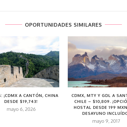
OPORTUNIDADES SIMILARES
: ¡CDMX A CANTÓN, CHINA
CDMX, MTY Y GDL A SAN
DESDE $19,743!
CHILE – $10,809. ¡OPCI
HOSTAL DESDE 199 MX
mayo 6, 2026
DESAYUNO INCLUÍD
mayo 9, 2017