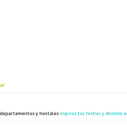
uí
s, departamentos y hostales
ingresa tus fechas y destino a