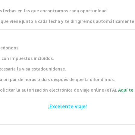
as fechas en las que encontramos cada oportunidad.
que viene junto a cada fecha y te dirigiremos automáticamente al
redondos.
 con impuestos incluidos.
ecesaria la visa estadounidense.
a un par de horas o días después de que la difundimos.
icitar la autorización electrónica de viaje online (eTA).
Aquí te
¡Excelente viaje!