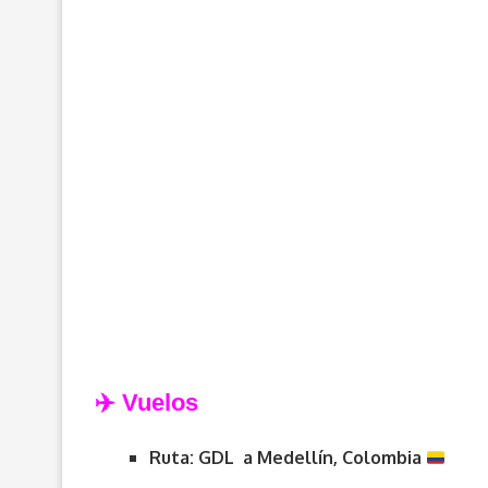
✈️ Vuelos
Ruta: GDL a Medellín, Colombia