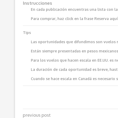
Instrucciones
En cada publicación encuentras una lista con l
Para comprar, haz click en la frase
Reserva aquí
Tips
Las oportunidades que difundimos son vuelos 
Están siempre presentadas en pesos mexicanos
Para los vuelos que hacen escala en EE.UU. es n
La duración de cada oportunidad es breve, hast
Cuando se hace escala en Canadá es necesario sol
previous post